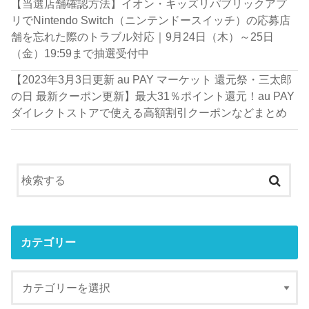
【当選店舗確認方法】イオン・キッズリパブリックアプ
リでNintendo Switch（ニンテンドースイッチ）の応募店
舗を忘れた際のトラブル対応｜9月24日（木）～25日
（金）19:59まで抽選受付中
【2023年3月3日更新 au PAY マーケット 還元祭・三太郎
の日 最新クーポン更新】最大31％ポイント還元！au PAY
ダイレクトストアで使える高額割引クーポンなどまとめ
カテゴリー