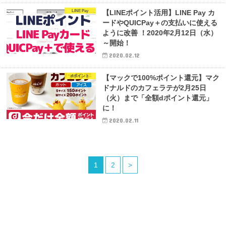
LINE Pay
【LINEポイント活用】LINE Pay カ
ードやQUICPay＋の支払いに使える
ように改善 ！2020年2月12日（水）
～開始！
2020.02.12
dポイント
【マックで100%ポイント還元】マク
ドナルドのカフェラテが2月25日
（火）まで「全額dポイント還元」
に！
2020.02.11
1
2
>