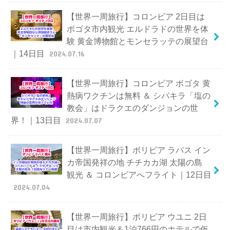
【世界一周旅行】コロンビア 2日目は
ボゴタ市内観光 エルドラドの世界を体
験 黄金博物館とモンセラッテの展望台
｜14日目
2024.07.16
【世界一周旅行】コロンビア ボゴタ 黄
熱病ワクチンは無料 ＆ シパキラ「塩の
教会」はドラクエのダンジョンの世
界！｜13日目
2024.07.07
【世界一周旅行】ボリビア ラパス イン
カ帝国発祥の地 チチカカ湖 太陽の島
観光 ＆ コロンビアへフライト｜12日目
2024.07.04
【世界一周旅行】ボリビア ウユニ 2日
目は市内観光＆1泊766円のホテルで仮