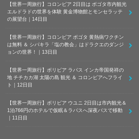
【世界一周旅行】コロンビア 2日目は ボゴタ市内観光
エルドラドの世界を体験 黄金博物館とモンセラッテ
の展望台｜14日目
【世界一周旅行】コロンビア ボゴタ 黄熱病ワクチン
は無料 ＆ シパキラ「塩の教会」はドラクエのダンジ
ョンの世界！｜13日目
【世界一周旅行】ボリビア ラパス インカ帝国発祥の
地 チチカカ湖 太陽の島 観光 ＆ コロンビアへフライ
ト｜12日目
【世界一周旅行】ボリビア ウユニ 2日目は市内観光＆
1泊766円のホテルで仮眠＆ラパスへ深夜バスで移動
｜11日目