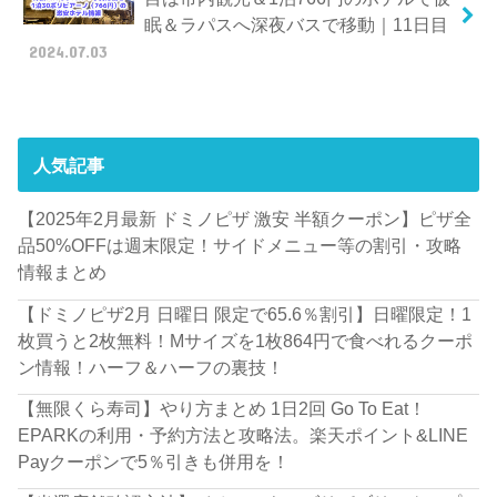
眠＆ラパスへ深夜バスで移動｜11日目
2024.07.03
人気記事
【2025年2月最新 ドミノピザ 激安 半額クーポン】ピザ全
品50%OFFは週末限定！サイドメニュー等の割引・攻略
情報まとめ
【ドミノピザ2月 日曜日 限定で65.6％割引】日曜限定！1
枚買うと2枚無料！Mサイズを1枚864円で食べれるクーポ
ン情報！ハーフ＆ハーフの裏技！
【無限くら寿司】やり方まとめ 1日2回 Go To Eat！
EPARKの利用・予約方法と攻略法。楽天ポイント&LINE
Payクーポンで5％引きも併用を！