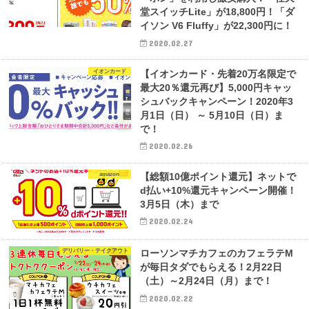
堂スイッチLite」が18,800円！「ダ
イソン V6 Fluffy」が22,300円に！
2020.02.27
イオンカード
【イオンカード・先着20万名限定で
最大20％還元再び】5,000円キャッ
シュバックキャンペーン！2020年3
月1日（日） ～ 5月10日（日）ま
で！
2020.02.26
amazon
【総額10億ポイント還元】ネットで
d払い+10%還元キャンペーン開催！
3月5日（木）まで
2020.02.24
デリバリー・テイクアウト
ローソンマチカフェのカフェラテM
が毎日タダでもらえる！2月22日
（土）～2月24日（月）まで！
2020.02.22