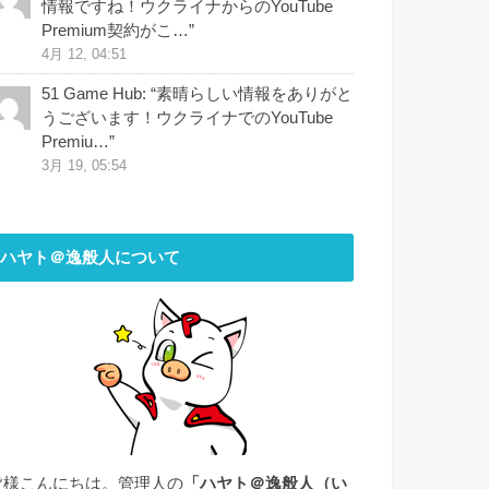
情報ですね！ウクライナからのYouTube
Premium契約がこ…
”
4月 12, 04:51
51 Game Hub
: “
素晴らしい情報をありがと
うございます！ウクライナでのYouTube
Premiu…
”
3月 19, 05:54
ハヤト＠逸般人について
皆様こんにちは。管理人の
「ハヤト＠逸般人（い