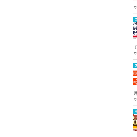
カ
カ
カ