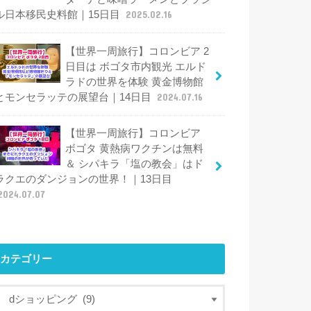
ル日本移民史料館｜15日目
2025.02.16
【世界一周旅行】コロンビア 2
日目は ボゴタ市内観光 エルド
ラドの世界を体験 黄金博物館
とモンセラッテの展望台｜14日目
2024.07.16
【世界一周旅行】コロンビア
ボゴタ 黄熱病ワクチンは無料
＆ シパキラ「塩の教会」はド
ラクエのダンジョンの世界！｜13日目
2024.07.07
カテゴリー