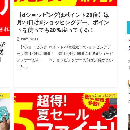
【dショッピングはポイント20倍】毎
月20日はdショッピングデー。ポイン
トを使っても20％戻ってくる！
2021.02.19
が
【dショッピング ポイント20倍還元】dショッピングデ
送
ーは毎月20日に開催！ 毎月20日に開催されるdショッピ
日
ングデーです！ ｄショッピングデーの何がお得かとい
うと…
クー
的
on
dショッピング
開催