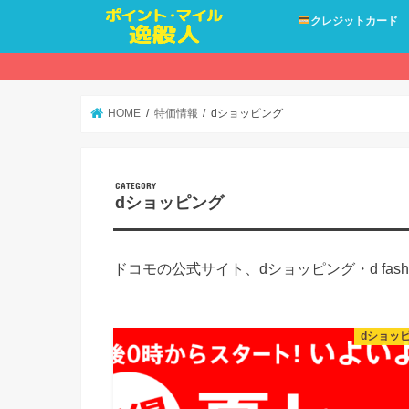
クレジットカード
HOME
特価情報
dショッピング
dショッピング
ドコモの公式サイト、dショッピング・d fas
dショッ