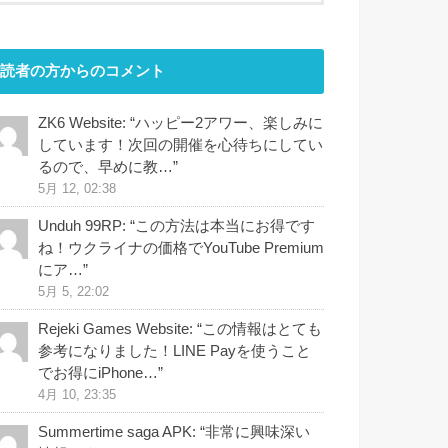
読者の方からのコメント
ZK6 Website
: “
ハッピー2アワー、楽しみに
しています！次回の開催を心待ちにしてい
るので、早めに教…
”
5月 12, 02:38
Unduh 99RP
: “
この方法は本当にお得です
ね！ウクライナの価格でYouTube Premium
にア…
”
5月 5, 22:02
Rejeki Games Website
: “
この情報はとても
参考になりました！LINE Payを使うこと
でお得にiPhone…
”
4月 10, 23:35
Summertime saga APK
: “
非常に興味深い