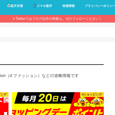
楽天市場
スマホ案件
特価情報
プライバシーポリシ
Twitterではブログ以外の情報も。ぜひフォローください！
hion（d ファッション）などの攻略情報です
ピング
dショッピング