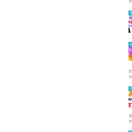
カ
カ
カ