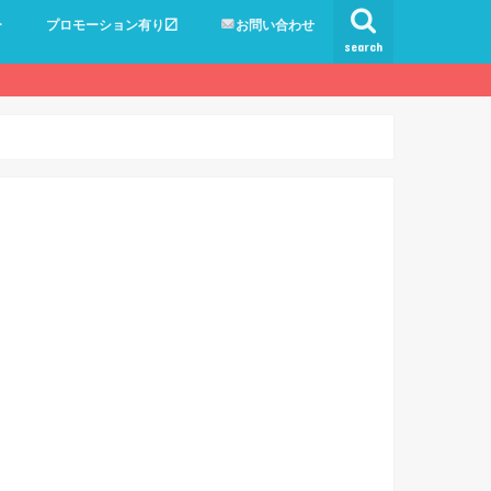
ー
プロモーション有り〼
お問い合わせ
search