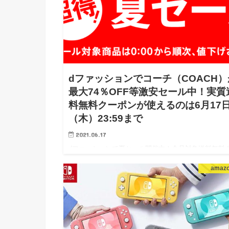
dファッションでコーチ（COACH）
最大74％OFF等激安セール中！実質
料無料クーポンが使えるのは6月17
（木）23:59まで
2021.06.17
dファッションで夏セール開催中！全品対象送料無料
ポンは17日（木）23:59まで dファッションでは定期
amaz
に面白いセールが開催されます。 今回は夏セールが
されていますが、それに加えて5,000円以上…