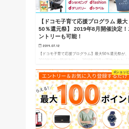
【ドコモ子育て応援プログラム 最大
50％還元祭】 2019年8月開催決定！
ントリーも可能！
2019.07.12
【ドコモ子育て応援プログラム】最大50％還元祭が、
2019年8月に開催決定！ 2018年12月に実施された
て応援プログラム」による「dポイント最大50％還元
dショッ
の再開が決定しました！ しかも、既にエン…