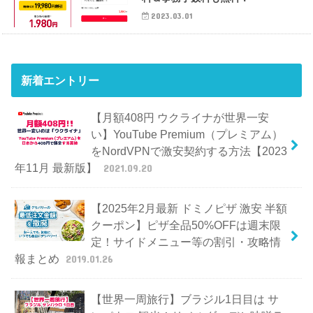
2023.03.01
新着エントリー
【月額408円 ウクライナが世界一安
い】YouTube Premium（プレミアム）
をNordVPNで激安契約する方法【2023
年11月 最新版】
2021.09.20
【2025年2月最新 ドミノピザ 激安 半額
クーポン】ピザ全品50%OFFは週末限
定！サイドメニュー等の割引・攻略情
報まとめ
2019.01.26
【世界一周旅行】ブラジル1日目は サ