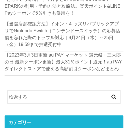
EPARKの利用・予約方法と攻略法。楽天ポイント&LINE
Payクーポンで5％引きも併用を！
【当選店舗確認方法】イオン・キッズリパブリックアプ
リでNintendo Switch（ニンテンドースイッチ）の応募店
舗を忘れた際のトラブル対応｜9月24日（木）～25日
（金）19:59まで抽選受付中
【2023年3月3日更新 au PAY マーケット 還元祭・三太郎
の日 最新クーポン更新】最大31％ポイント還元！au PAY
ダイレクトストアで使える高額割引クーポンなどまとめ
カテゴリー