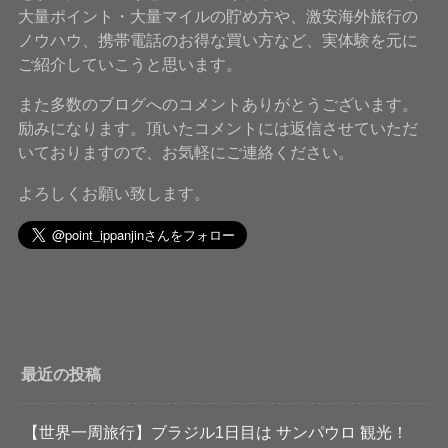
大量ポイント・大量マイルの貯め方や、激安海外旅行の
ノウハウ、携帯電話のお得な買い方など、実体験を元に
ご紹介していこうと思います。
また多数のブログへのコメントありがとうございます。
励みになります。頂いたコメントには返信させていただ
いておりますので、お気軽にご連絡ください。
よろしくお願い致します。
最近の投稿
【世界一周旅行】ブラジル1日目は サンパウロ 観光！