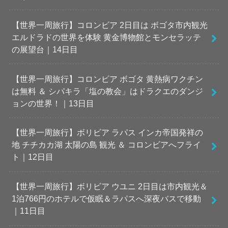
【世界一周旅行】コロンビア 2日目は ボゴタ市内観光
エルドラドの世界を体験 黄金博物館とモンセラッテ
の展望台｜14日目
【世界一周旅行】コロンビア ボゴタ 黄熱病ワクチン
は無料 ＆ シパキラ「塩の教会」はドラクエのダンジ
ョンの世界！｜13日目
【世界一周旅行】ボリビア ラパス インカ帝国発祥の
地 チチカカ湖 太陽の島 観光 ＆ コロンビアへフライ
ト｜12日目
【世界一周旅行】ボリビア ウユニ 2日目は市内観光＆
1泊766円のホテルで仮眠＆ラパスへ深夜バスで移動
｜11日目