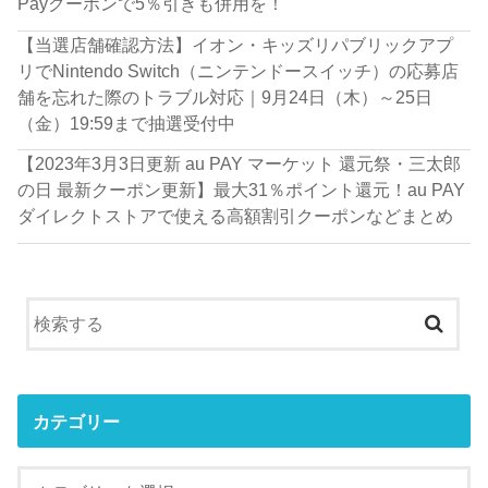
Payクーポンで5％引きも併用を！
【当選店舗確認方法】イオン・キッズリパブリックアプ
リでNintendo Switch（ニンテンドースイッチ）の応募店
舗を忘れた際のトラブル対応｜9月24日（木）～25日
（金）19:59まで抽選受付中
【2023年3月3日更新 au PAY マーケット 還元祭・三太郎
の日 最新クーポン更新】最大31％ポイント還元！au PAY
ダイレクトストアで使える高額割引クーポンなどまとめ
カテゴリー