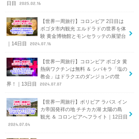
日目
2025.02.16
【世界一周旅行】コロンビア 2日目は
ボゴタ市内観光 エルドラドの世界を体
験 黄金博物館とモンセラッテの展望台
｜14日目
2024.07.16
【世界一周旅行】コロンビア ボゴタ 黄
熱病ワクチンは無料 ＆ シパキラ「塩の
教会」はドラクエのダンジョンの世
界！｜13日目
2024.07.07
【世界一周旅行】ボリビア ラパス イン
カ帝国発祥の地 チチカカ湖 太陽の島
観光 ＆ コロンビアへフライト｜12日目
2024.07.04