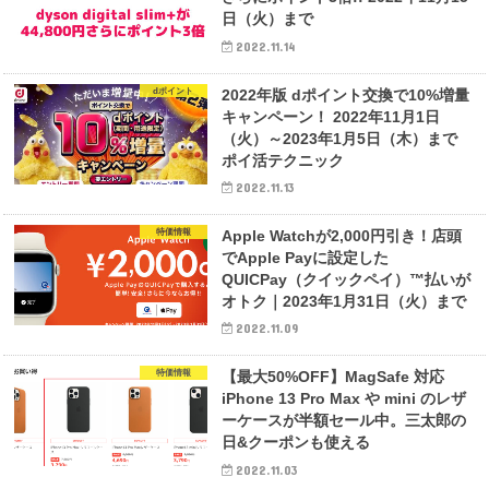
日（火）まで
2022.11.14
dポイント
2022年版 dポイント交換で10%増量
キャンペーン！ 2022年11月1日
（火）～2023年1月5日（木）まで
ポイ活テクニック
2022.11.13
特価情報
Apple Watchが2,000円引き！店頭
でApple Payに設定した
QUICPay（クイックペイ）™払いが
オトク｜2023年1月31日（火）まで
2022.11.09
特価情報
【最大50%OFF】MagSafe 対応
iPhone 13 Pro Max や mini のレザ
ーケースが半額セール中。三太郎の
日&クーポンも使える
2022.11.03