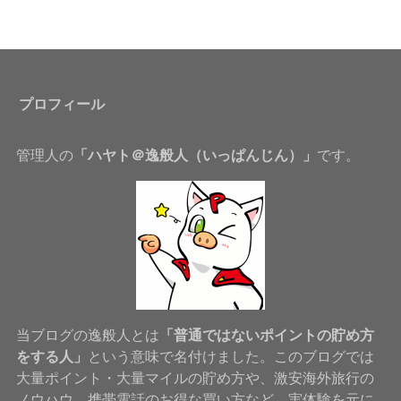
プロフィール
管理人の
「ハヤト＠逸般人（いっぱんじん）」
です。
当ブログの逸般人とは
「普通ではないポイントの貯め方
をする人」
という意味で名付けました。このブログでは
大量ポイント・大量マイルの貯め方や、激安海外旅行の
ノウハウ、携帯電話のお得な買い方など、実体験を元に