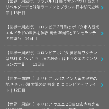
【世界一周旅行】ブラジル1日目は サンパウロ 観光！
リベルダーデと味噌ラーメンとブラジル日本移民史料
館｜15日目
【世界一周旅行】コロンビア 2日目は ボゴタ市内観光
エルドラドの世界を体験 黄金博物館とモンセラッテ
の展望台｜14日目
【世界一周旅行】コロンビア ボゴタ 黄熱病ワクチン
は無料 ＆ シパキラ「塩の教会」はドラクエのダンジ
ョンの世界！｜13日目
【世界一周旅行】ボリビア ラパス インカ帝国発祥の
地 チチカカ湖 太陽の島 観光 ＆ コロンビアへフライ
ト｜12日目
【世界一周旅行】ボリビア ウユニ 2日目は市内観光＆