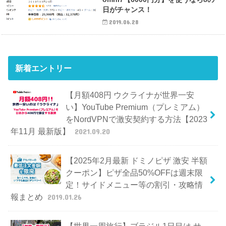
日がチャンス！
2019.06.28
新着エントリー
【月額408円 ウクライナが世界一安
い】YouTube Premium（プレミアム）
をNordVPNで激安契約する方法【2023
年11月 最新版】
2021.09.20
【2025年2月最新 ドミノピザ 激安 半額
クーポン】ピザ全品50%OFFは週末限
定！サイドメニュー等の割引・攻略情
報まとめ
2019.01.26
【世界一周旅行】ブラジル1日目は サ