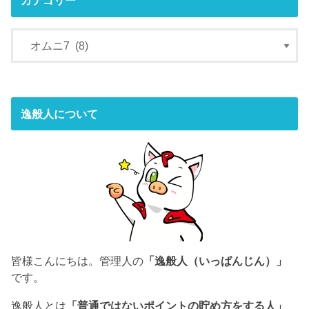
カテゴリー
逸般人について
皆様こんにちは。管理人の
「逸般人（いっぱんじん）」
です。
逸般人とは
「普通ではないポイントの貯め方をする人」