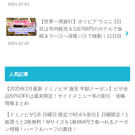
2024.07.04
【世界一周旅行】ボリビア ウユニ 2日
目は市内観光＆1泊766円のホテルで仮
眠＆ラパスへ深夜バスで移動｜11日目
2024.07.03
人気記事
【2025年2月最新 ドミノピザ 激安 半額クーポン】ピザ全
品50%OFFは週末限定！サイドメニュー等の割引・攻略
情報まとめ
【ドミノピザ2月 日曜日 限定で65.6％割引】日曜限定！1
枚買うと2枚無料！Mサイズを1枚864円で食べれるクーポ
ン情報！ハーフ＆ハーフの裏技！