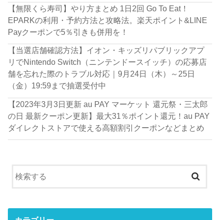
【無限くら寿司】やり方まとめ 1日2回 Go To Eat！
EPARKの利用・予約方法と攻略法。楽天ポイント&LINE
Payクーポンで5％引きも併用を！
【当選店舗確認方法】イオン・キッズリパブリックアプ
リでNintendo Switch（ニンテンドースイッチ）の応募店
舗を忘れた際のトラブル対応｜9月24日（木）～25日
（金）19:59まで抽選受付中
【2023年3月3日更新 au PAY マーケット 還元祭・三太郎
の日 最新クーポン更新】最大31％ポイント還元！au PAY
ダイレクトストアで使える高額割引クーポンなどまとめ