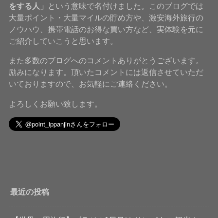
をする人」
という意味で名付けました。このブログでは
大量ポイント・大量マイルの貯め方や、激安海外旅行の
ノウハウ、携帯電話のお得な買い方など、実体験を元に
ご紹介していこうと思います。
また多数のブログへのコメントありがとうございます。
励みになります。頂いたコメントには返信させていただ
いておりますので、お気軽にご連絡ください。
よろしくお願い致します。
最近の投稿