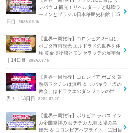
ンパウロ 観光！リベルダーデと味噌ラ
ーメンとブラジル日本移民史料館｜15
日目
2025.02.16
【世界一周旅行】コロンビア 2日目は
ボゴタ市内観光 エルドラドの世界を体
験 黄金博物館とモンセラッテの展望台
｜14日目
2024.07.16
【世界一周旅行】コロンビア ボゴタ 黄
熱病ワクチンは無料 ＆ シパキラ「塩の
教会」はドラクエのダンジョンの世
界！｜13日目
2024.07.07
【世界一周旅行】ボリビア ラパス イン
カ帝国発祥の地 チチカカ湖 太陽の島
観光 ＆ コロンビアへフライト｜12日目