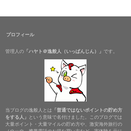
プロフィール
管理人の
「ハヤト＠逸般人（いっぱんじん）」
です。
当ブログの逸般人とは
「普通ではないポイントの貯め方
をする人」
という意味で名付けました。このブログでは
大量ポイント・大量マイルの貯め方や、激安海外旅行の
ノウハウ、携帯電話のお得な買い方など、実体験を元に