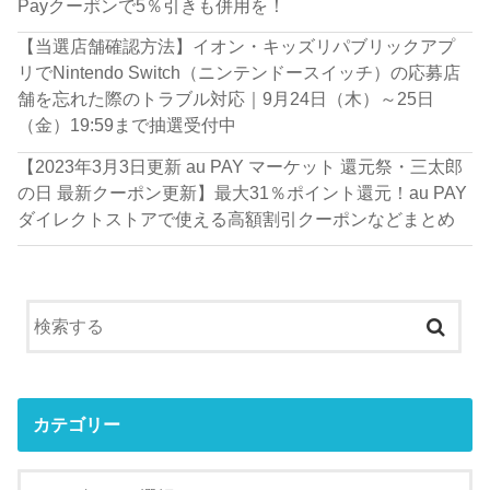
Payクーポンで5％引きも併用を！
【当選店舗確認方法】イオン・キッズリパブリックアプ
リでNintendo Switch（ニンテンドースイッチ）の応募店
舗を忘れた際のトラブル対応｜9月24日（木）～25日
（金）19:59まで抽選受付中
【2023年3月3日更新 au PAY マーケット 還元祭・三太郎
の日 最新クーポン更新】最大31％ポイント還元！au PAY
ダイレクトストアで使える高額割引クーポンなどまとめ
カテゴリー