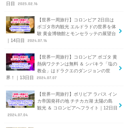
日目
2025.02.16
【世界一周旅行】コロンビア 2日目は
ボゴタ市内観光 エルドラドの世界を体
験 黄金博物館とモンセラッテの展望台
｜14日目
2024.07.16
【世界一周旅行】コロンビア ボゴタ 黄
熱病ワクチンは無料 ＆ シパキラ「塩の
教会」はドラクエのダンジョンの世
界！｜13日目
2024.07.07
【世界一周旅行】ボリビア ラパス イン
カ帝国発祥の地 チチカカ湖 太陽の島
観光 ＆ コロンビアへフライト｜12日目
2024.07.04