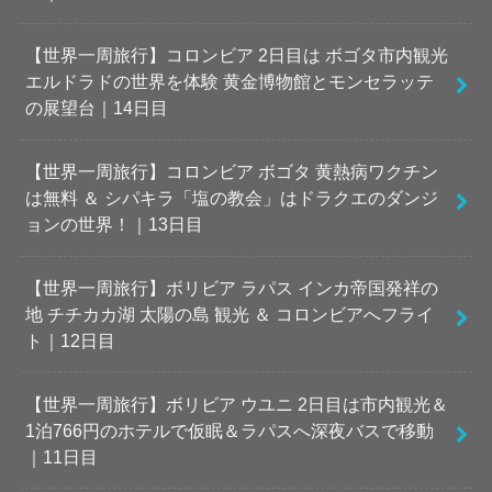
【世界一周旅行】コロンビア 2日目は ボゴタ市内観光
エルドラドの世界を体験 黄金博物館とモンセラッテ
の展望台｜14日目
【世界一周旅行】コロンビア ボゴタ 黄熱病ワクチン
は無料 ＆ シパキラ「塩の教会」はドラクエのダンジ
ョンの世界！｜13日目
【世界一周旅行】ボリビア ラパス インカ帝国発祥の
地 チチカカ湖 太陽の島 観光 ＆ コロンビアへフライ
ト｜12日目
【世界一周旅行】ボリビア ウユニ 2日目は市内観光＆
1泊766円のホテルで仮眠＆ラパスへ深夜バスで移動
｜11日目