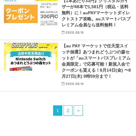
【1本あたり33円】クリスタルガイ
ザーが48本で1,581円（税込・送料
無料）に！auPAYマーケットダイレ
クトストア攻略。auスマートパスプ
レミアム会員なら送料無料！
2020.08.15
au
【au PAY マーケットで任天堂スイ
ッチ抽選】あつまれどうぶつの森セ
ットが「auスマートパスプレミアム
会員限定」で応募可能！新規入会で
クーポンも貰える！8月14日(金) 〜8
月27日(木) 9時59分まで！
2020.08.14
1
2
>