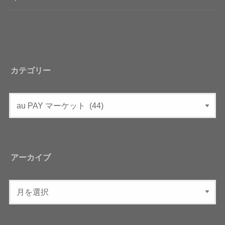
カテゴリー
アーカイブ