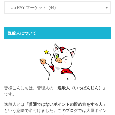
逸般人について
皆様こんにちは。管理人の
「逸般人（いっぱんじん）」
です。
逸般人とは
「普通ではないポイントの貯め方をする人」
という意味で名付けました。このブログでは大量ポイン