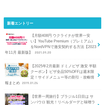
新着エントリー
【月額408円 ウクライナが世界一安
い】YouTube Premium（プレミアム）
をNordVPNで激安契約する方法【2023
年11月 最新版】
2021.09.20
【2025年2月最新 ドミノピザ 激安 半額
クーポン】ピザ全品50%OFFは週末限
定！サイドメニュー等の割引・攻略情
報まとめ
2019.01.26
【世界一周旅行】ブラジル1日目は サ
ンパウロ 観光！リベルダーデと味噌ラ