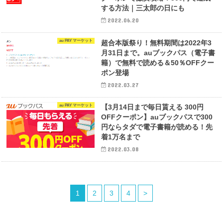
する方法｜三太郎の日にも
2022.06.20
au PAY マーケット
超合本版祭り！無料期間は2022年3
月31日まで。auブックパス（電子書
籍）で無料で読める＆50％OFFクー
ポン登場
2022.03.27
au PAY マーケット
【3月14日まで毎日貰える 300円
OFFクーポン】auブックパスで300
円ならタダで電子書籍が読める！先
着1万名まで
2022.03.08
1
2
3
4
>