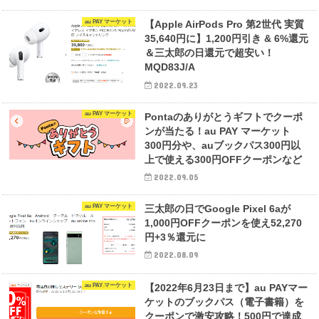
au PAY マーケット
【Apple AirPods Pro 第2世代 実質
35,640円に】1,200円引き & 6%還元
＆三太郎の日還元で超安い！
MQD83J/A
2022.09.23
au PAY マーケット
Pontaのありがとうギフトでクーポ
ンが当たる！au PAY マーケット
300円分や、auブックパス300円以
上で使える300円OFFクーポンなど
2022.09.05
au PAY マーケット
三太郎の日でGoogle Pixel 6aが
1,000円OFFクーポンを使え52,270
円+3％還元に
2022.08.09
au PAY マーケット
【2022年6月23日まで】au PAYマー
ケットのブックパス（電子書籍）を
クーポンで激安攻略！500円で達成