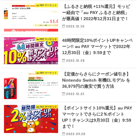
au PAY マーケット
【ふるさと納税 +11%還元】モッピ
ー経由で「au PAY ふるさと納税」
が最高値！2022年12月31日まで！
2022.12.30
au PAY マーケット
48時間限定10%ポイントUPキャンペ
ーン!! au PAY マーケットで2022年
12月30日（金）9:59まで
2022.12.28
au PAY マーケット
【定価からさらにクーポン値引き】
Nintendo Switch 有機ELモデル を
36,979円の激安で買う方法
2022.12.23
au PAY マーケット
【ポイントサイト10%還元】au PAY
マーケットでさらに2％ポイント
UP！チャンスは9月30日（金）9:59
まで！
2022.09.28