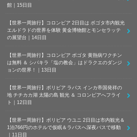
館｜15日目
【世界一周旅行】コロンビア 2日目は ボゴタ市内観光
エルドラドの世界を体験 黄金博物館とモンセラッテ
の展望台｜14日目
【世界一周旅行】コロンビア ボゴタ 黄熱病ワクチン
は無料 ＆ シパキラ「塩の教会」はドラクエのダンジ
ョンの世界！｜13日目
【世界一周旅行】ボリビア ラパス インカ帝国発祥の
地 チチカカ湖 太陽の島 観光 ＆ コロンビアへフライ
ト｜12日目
【世界一周旅行】ボリビア ウユニ 2日目は市内観光＆
1泊766円のホテルで仮眠＆ラパスへ深夜バスで移動
｜11日目