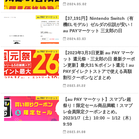
2024.05.02
au PAY マーケット
【37,191円】Nintendo Switch（有
機ELモデル）ゼルダの伝説が安い！
au PAYマーケット 三太郎の日
2024.03.03
au PAY マーケット
【2023年3月3日更新 au PAY マーケ
ット 還元祭・三太郎の日 最新クーポ
ン更新】最大31％ポイント還元！au
PAYダイレクトストアで使える高額
割引クーポンなどまとめ
2023.01.22
au PAY マーケット
【au PAY マーケット】スマプレ超
祭り！限定セール商品満載！スマプ
レ会員限定クーポンまとめ。
2023/1/7（土）10:00 ～ 1/12（木）
9:59
2023.01.08