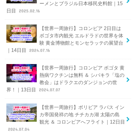
ーメンとブラジル日本移民史料館｜15
日目
2025.02.16
【世界一周旅行】コロンビア 2日目は
ボゴタ市内観光 エルドラドの世界を体
験 黄金博物館とモンセラッテの展望台
｜14日目
2024.07.16
【世界一周旅行】コロンビア ボゴタ 黄
熱病ワクチンは無料 ＆ シパキラ「塩の
教会」はドラクエのダンジョンの世
界！｜13日目
2024.07.07
【世界一周旅行】ボリビア ラパス イン
カ帝国発祥の地 チチカカ湖 太陽の島
観光 ＆ コロンビアへフライト｜12日目
2024.07.04