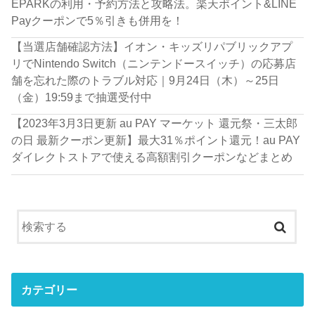
EPARKの利用・予約方法と攻略法。楽天ポイント&LINE
Payクーポンで5％引きも併用を！
【当選店舗確認方法】イオン・キッズリパブリックアプ
リでNintendo Switch（ニンテンドースイッチ）の応募店
舗を忘れた際のトラブル対応｜9月24日（木）～25日
（金）19:59まで抽選受付中
【2023年3月3日更新 au PAY マーケット 還元祭・三太郎
の日 最新クーポン更新】最大31％ポイント還元！au PAY
ダイレクトストアで使える高額割引クーポンなどまとめ
カテゴリー