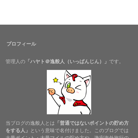
プロフィール
管理人の
「ハヤト＠逸般人（いっぱんじん）」
です。
当ブログの逸般人とは
「普通ではないポイントの貯め方
をする人」
という意味で名付けました。このブログでは
大量ポイント・大量マイルの貯め方や、激安海外旅行の