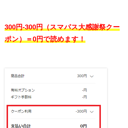
300円-300円（スマパス大感謝祭クー
ポン）＝0円で読めます！