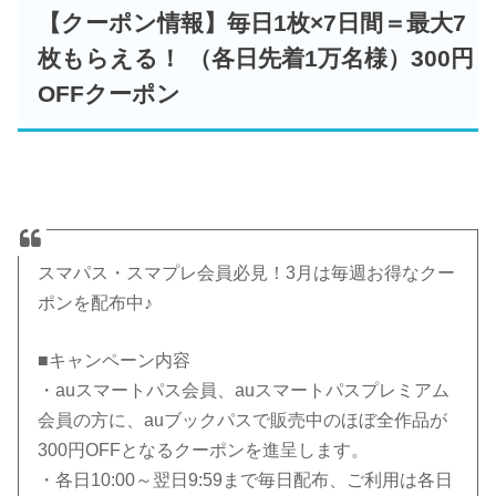
【クーポン情報】毎日1枚×7日間＝最大7
枚もらえる！ （各日先着1万名様）300円
OFFクーポン
スマパス・スマプレ会員必見！3月は毎週お得なクー
ポンを配布中♪
■キャンペーン内容
・auスマートパス会員、auスマートパスプレミアム
会員の方に、auブックパスで販売中のほぼ全作品が
300円OFFとなるクーポンを進呈します。
・各日10:00～翌日9:59まで毎日配布、ご利用は各日