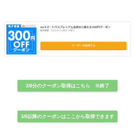
3/8分のクーポン取得はこちら ※終了
3/9以降のクーポンはここから取得できます