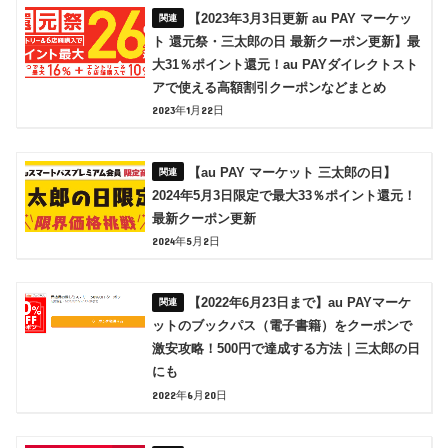
【2023年3月3日更新 au PAY マーケッ
ト 還元祭・三太郎の日 最新クーポン更新】最
大31％ポイント還元！au PAYダイレクトスト
アで使える高額割引クーポンなどまとめ
2023年1月22日
【au PAY マーケット 三太郎の日】
2024年5月3日限定で最大33％ポイント還元！
最新クーポン更新
2024年5月2日
【2022年6月23日まで】au PAYマーケ
ットのブックパス（電子書籍）をクーポンで
激安攻略！500円で達成する方法｜三太郎の日
にも
2022年6月20日