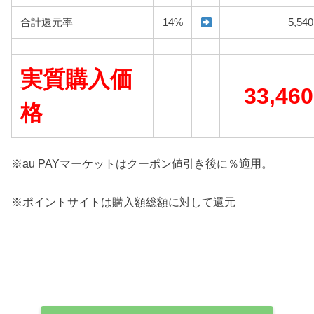
合計還元率
14%
5,540
実質購入価
33,460
格
※au PAYマーケットはクーポン値引き後に％適用。
※ポイントサイトは購入額総額に対して還元