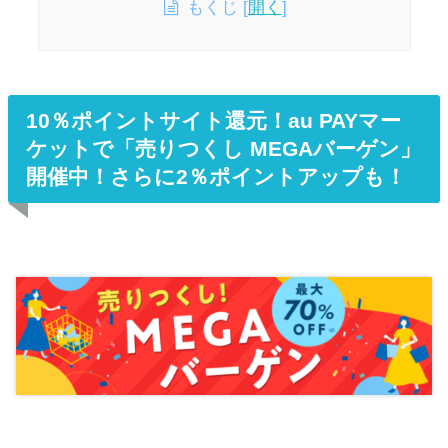
もくじ
[
開く
]
10％ポイントサイト還元！au PAYマー
ケットで「売りつくし MEGAバーゲン」
開催中！さらに2％ポイントアップも！