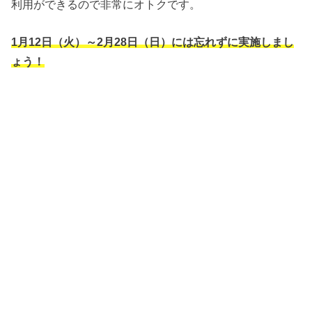
利用ができるので非常にオトクです。
1月12日（火）～2月28日（日）には忘れずに実施しまし
ょう！