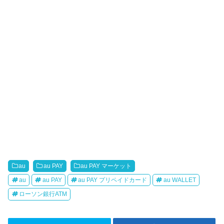
au
au PAY
au PAY マーケット
au
au PAY
au PAY プリペイドカード
au WALLET
ローソン銀行ATM