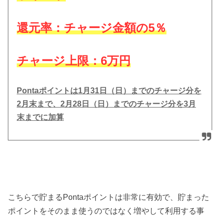
還元率：チャージ金額の5％
チャージ上限：6万円
Pontaポイントは1月31日（日）までのチャージ分を
2月末まで、2月28日（日）までのチャージ分を3月
末までに加算
こちらで貯まるPontaポイントは非常に有効で、貯まった
ポイントをそのまま使うのではなく増やして利用する事