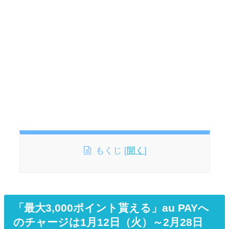
もくじ
[
開く
]
「最大3,000ポイント貰える」au PAYへ
のチャージは1月12日（火）～2月28日