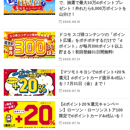
で、抽選で最大10万dポイントプレ
ゼント！外れたら6,000万ポイントを
山分け！
2020.08.12
dポイント
ドコモ スゴ得コンテンツの「ポイン
ト広場」をポチポチするだけで「d
ポイント」が毎月300ポイント以上
貯まる！初回登録31日間無料!
2020.07.31
dポイント
【マツモトキヨシでdポイント+20％
還元】dポイントカード提示＆d払い
を！7月31日（金）まで！
2020.07.15
dポイント
【dポイント20％還元キャンペー
ン】ローソン・ローソンストア100
限定でdポイントカード&d払いを！
2020.07.14