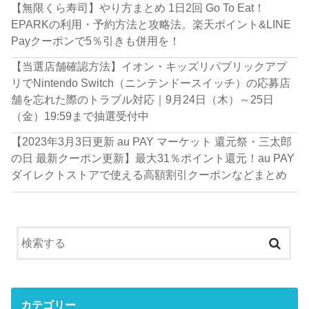
【無限くら寿司】やり方まとめ 1日2回 Go To Eat！
EPARKの利用・予約方法と攻略法。楽天ポイント&LINE
Payクーポンで5％引きも併用を！
【当選店舗確認方法】イオン・キッズリパブリックアプ
リでNintendo Switch（ニンテンドースイッチ）の応募店
舗を忘れた際のトラブル対応｜9月24日（木）～25日
（金）19:59まで抽選受付中
【2023年3月3日更新 au PAY マーケット 還元祭・三太郎
の日 最新クーポン更新】最大31％ポイント還元！au PAY
ダイレクトストアで使える高額割引クーポンなどまとめ
カテゴリー