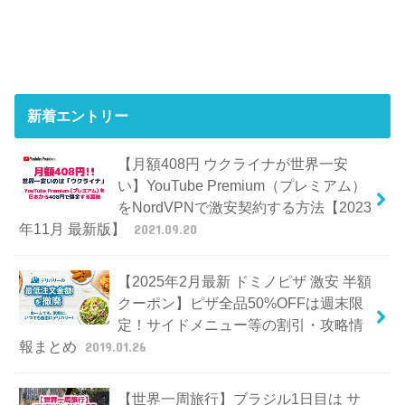
新着エントリー
【月額408円 ウクライナが世界一安
い】YouTube Premium（プレミアム）
をNordVPNで激安契約する方法【2023
年11月 最新版】
2021.09.20
【2025年2月最新 ドミノピザ 激安 半額
クーポン】ピザ全品50%OFFは週末限
定！サイドメニュー等の割引・攻略情
報まとめ
2019.01.26
【世界一周旅行】ブラジル1日目は サ