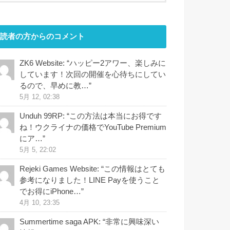
読者の方からのコメント
ZK6 Website
: “
ハッピー2アワー、楽しみに
しています！次回の開催を心待ちにしてい
るので、早めに教…
”
5月 12, 02:38
Unduh 99RP
: “
この方法は本当にお得です
ね！ウクライナの価格でYouTube Premium
にア…
”
5月 5, 22:02
Rejeki Games Website
: “
この情報はとても
参考になりました！LINE Payを使うこと
でお得にiPhone…
”
4月 10, 23:35
Summertime saga APK
: “
非常に興味深い