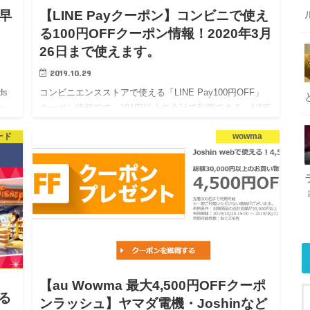
で早
【LINE Payクーポン】コンビニで使え
る100円OFFクーポン情報！2020年3月
26日まで使えます。
2019.10.29
ds
コンビニエンスストアで使える「LINE Pay100円OFF」
s
クーポン情報です 101円以上の会計で利用できる、LINE
…
Payクーポン情報です。 今回はコンビニ限定のクーポン
ード
wowma
になります。 2…
【au Wowma 最大4,500円OFFクーポ
る
ンラッシュ】ヤマダ電機・Joshinなど