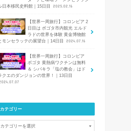
ル日本移民史料館｜15日目
2025.02.16
【世界一周旅行】コロンビア 2
日目は ボゴタ市内観光 エルド
ラドの世界を体験 黄金博物館
とモンセラッテの展望台｜14日目
2024.07.16
【世界一周旅行】コロンビア
ボゴタ 黄熱病ワクチンは無料
＆ シパキラ「塩の教会」はド
ラクエのダンジョンの世界！｜13日目
2024.07.07
カテゴリー