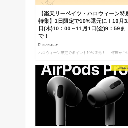
【楽天リーベイツ・ハロウィーン特
特集】1日限定で10%還元に！10月3
日(木)10：00～11月1日(金)9：59ま
で！
2019.10.31
ハロウィーン限定でポイント10％還元！ 何度かご
している「楽天リーベイツ」キャンペーンで１日限定
のポイントアップが開催です。 キャンペーン期間：
amaz
2019年10月31日(木)…