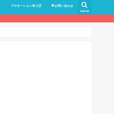
ー
プロモーション有り〼
お問い合わせ
search