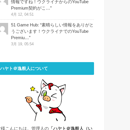
情報ですね！ウクライナからのYouTube
Premium契約がこ…
”
4月 12, 04:51
51 Game Hub
: “
素晴らしい情報をありがと
うございます！ウクライナでのYouTube
Premiu…
”
3月 19, 05:54
ハヤト＠逸般人について
皆様こんにちは。管理人の
「ハヤト＠逸般人（い