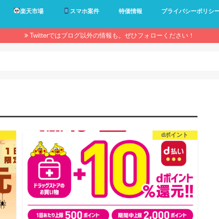
楽天市場
スマホ案件
特価情報
プライバシーポリシ
Twitterではブログ以外の情報も。ぜひフォローください！
dポイント