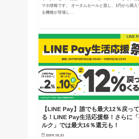
マホ情報です。 オータムセールと題し、1円から購入
る機種が登場し…
LINE P
【LINE Pay】誰でも最大12％戻っ
る！LINE Pay生活応援祭！さらに
ルク」では最大16％還元も！
2019.10.21