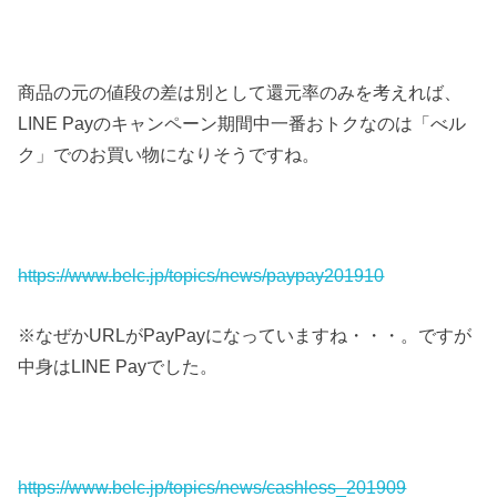
商品の元の値段の差は別として還元率のみを考えれば、
LINE Payのキャンペーン期間中一番おトクなのは「べル
ク」でのお買い物になりそうですね。
https://www.belc.jp/topics/news/paypay201910
※なぜかURLがPayPayになっていますね・・・。ですが
中身はLINE Payでした。
https://www.belc.jp/topics/news/cashless_201909