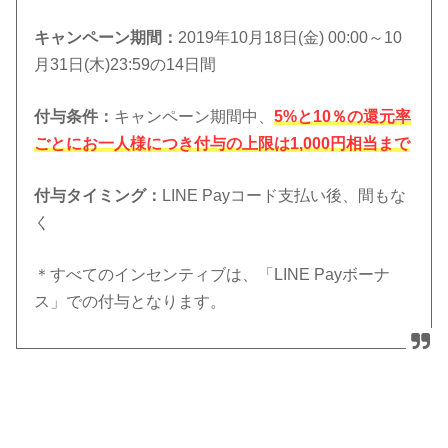
キャンペーン期間
：
2019年10月18日(金) 00:00～10
月31日(木)23:59の14日間
付与条件：
キャンペーン期間中、
5%と10％の還元率
ごとにお一人様につき付与の上限は1,000円相当まで
付与タイミング：
LINE Payコード支払い後、間もな
く
＊すべてのインセンティブは、「LINE Payボーナ
ス」での付与となります。