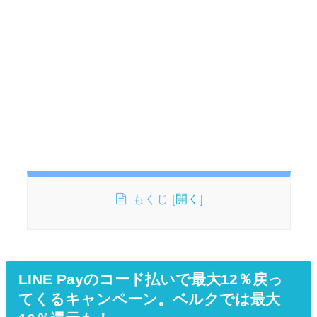
もくじ
[
開く
]
LINE Payのコード払いで最大12％戻っ
てくるキャンペーン。ベルクでは最大