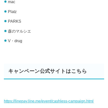
mac
Platz
PARKS
森のマルシエ
V・drug
キャンペーン公式サイトはこちら
https://linepay.line.me/event/cashless-campaign.html