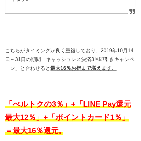
こちらがタイミングが良く重複しており、2019年10月14
日～31日の期間「キャッシュレス決済3％即引きキャンペ
ーン」と合わせると
最大16％お得まで増えます。
「べルトクの3％」+「LINE Pay還元
最大12％」+「ポイントカード1％」
＝最大16％還元。