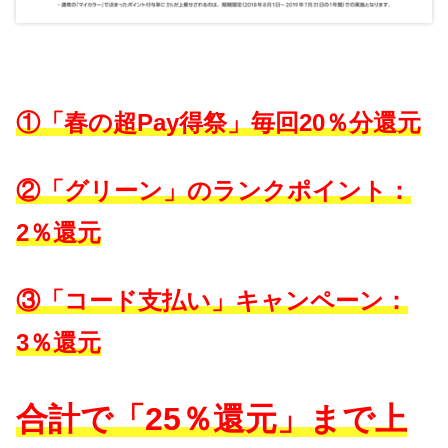
①「春の超Pay得祭」毎回20％分還元
②「グリーン」のランクポイント：
2％還元
③「コード支払い」キャンペーン：
3％還元
合計で「25％還元」まで上