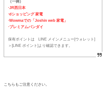
（一例）
⋅JR西日本
⋅dショッピング 家電
⋅Wowmaでの「Joshin web 家電」
⋅プレミアムバンダイ
保有ポイントは LINE メインメニュー[ウォレット]
＞[LINE ポイント]より確認できます。
こちらもご注意ください。