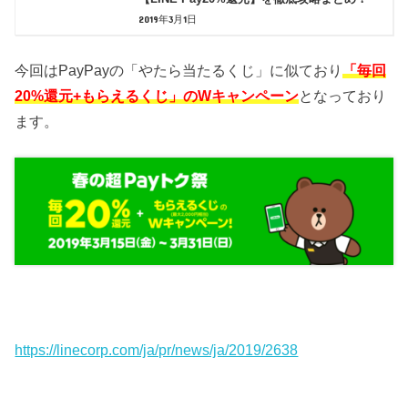
2019年3月1日
今回はPayPayの「やたら当たるくじ」に似ており
「毎回
20%還元+もらえるくじ」のWキャンペーン
となっており
ます。
https://linecorp.com/ja/pr/news/ja/2019/2638