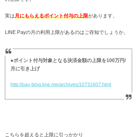
実は
月にもらえるポイント付与の上限
があります。
LINE Payの月の利用上限があるのはご存知でしょうか。
●ポイント付与対象となる決済金額の上限を100万円/
月に引き上げ
http://pay-blog.line.me/archives/10731607.html
こちらを超えると上限に引っかかり