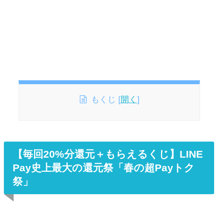
もくじ
[
開く
]
【毎回20%分還元＋もらえるくじ】LINE
Pay史上最大の還元祭「春の超Payトク
祭」