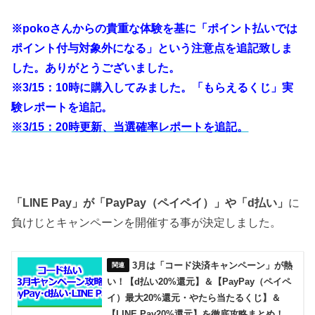
※pokoさんからの貴重な体験を基に「ポイント払いでは
ポイント付与対象外になる」という注意点を追記致しま
した。ありがとうございました。
※3/15：10時に購入してみました。「もらえるくじ」実
験レポートを追記。
※3/15：20時更新、当選確率レポートを追記。
「LINE Pay」が「PayPay（ペイペイ）」や「d払い」
に
負けじとキャンペーンを開催する事が決定しました。
3月は「コード決済キャンペーン」が熱
い！【d払い20%還元】＆【PayPay（ペイペ
イ）最大20%還元・やたら当たるくじ】＆
【LINE Pay20%還元】を徹底攻略まとめ！