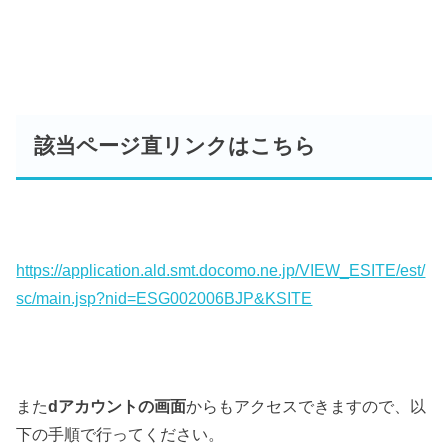
該当ページ直リンクはこちら
https://application.ald.smt.docomo.ne.jp/VIEW_ESITE/est/
sc/main.jsp?nid=ESG002006BJP&KSITE
また
dアカウントの画面
からもアクセスできますので、以
下の手順で行ってください。