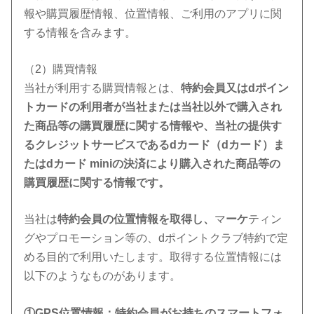
報や購買履歴情報、位置情報、ご利用のアプリに関
する情報を含みます。
（2）購買情報
当社が利用する購買情報とは、
特約会員又はdポイン
トカードの利用者が当社または当社以外で購入され
た商品等の購買履歴に関する情報や、当社の提供す
るクレジットサービスであるdカード（dカード）ま
たはdカード miniの決済により購入された商品等の
購買履歴に関する情報です。
当社は
特約会員の位置情報を取得し、
マ
ーケ
ティン
グやプロモーション等の、dポイントクラブ特約で定
める目的で利用いたします。取得する位置情報には
以下のようなものがあります。
①GPS位置情報：特約会員がお持ちのスマートフォ