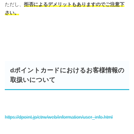
ただし、
拒否によるデメリットもありますのでご注意下
さい。
dポイントカードにおけるお客様情報の
取扱いについて
https://dpoint.jp/ctrw/web/information/user_info.html