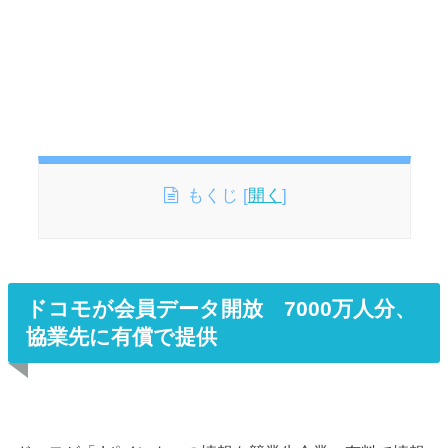
もくじ
[
開く
]
ドコモが会員データ開放 7000万人分、
協業先に有償で提供