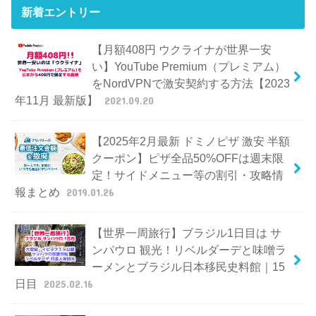
新着エントリー
【月額408円 ウクライナが世界一安
い】YouTube Premium（プレミアム）
をNordVPNで激安契約する方法【2023
年11月 最新版】
2021.09.20
【2025年2月最新 ドミノピザ 激安 半額
クーポン】ピザ全品50%OFFは週末限
定！サイドメニュー等の割引・攻略情
報まとめ
2019.01.26
【世界一周旅行】ブラジル1日目は サ
ンパウロ 観光！リベルダーデと味噌ラ
ーメンとブラジル日本移民史料館｜15
日目
2025.02.16