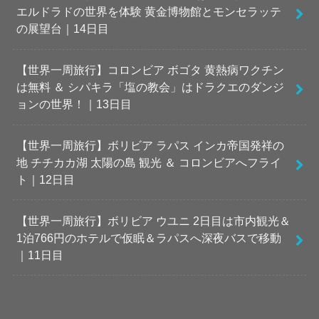
エルドラドの世界を体験 黄金博物館とモンセラッテ
の展望台｜14日目
【世界一周旅行】コロンビア ボゴタ 黄熱病ワクチン
は無料 ＆ シパキラ「塩の教会」はドラクエのダンジ
ョンの世界！｜13日目
【世界一周旅行】ボリビア ラパス インカ帝国発祥の
地 チチカカ湖 太陽の島 観光 ＆ コロンビアへフライ
ト｜12日目
【世界一周旅行】ボリビア ウユニ 2日目は市内観光＆
1泊766円のホテルで仮眠＆ラパスへ深夜バスで移動
｜11日目