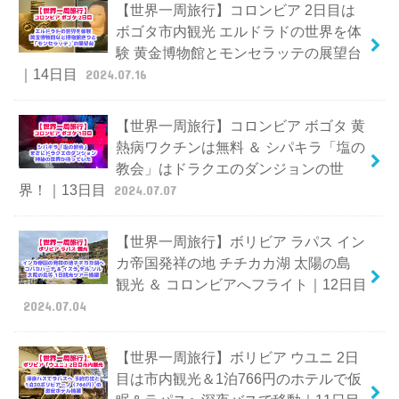
【世界一周旅行】コロンビア 2日目は
ボゴタ市内観光 エルドラドの世界を体
験 黄金博物館とモンセラッテの展望台
｜14日目
2024.07.16
【世界一周旅行】コロンビア ボゴタ 黄
熱病ワクチンは無料 ＆ シパキラ「塩の
教会」はドラクエのダンジョンの世
界！｜13日目
2024.07.07
【世界一周旅行】ボリビア ラパス イン
カ帝国発祥の地 チチカカ湖 太陽の島
観光 ＆ コロンビアへフライト｜12日目
2024.07.04
【世界一周旅行】ボリビア ウユニ 2日
目は市内観光＆1泊766円のホテルで仮