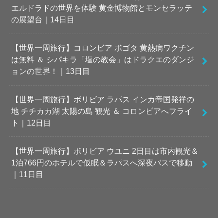
エルドラドの世界を体験 黄金博物館とモンセラッテ
の展望台｜14日目
【世界一周旅行】コロンビア ボゴタ 黄熱病ワクチン
は無料 ＆ シパキラ「塩の教会」はドラクエのダンジ
ョンの世界！｜13日目
【世界一周旅行】ボリビア ラパス インカ帝国発祥の
地 チチカカ湖 太陽の島 観光 ＆ コロンビアへフライ
ト｜12日目
【世界一周旅行】ボリビア ウユニ 2日目は市内観光＆
1泊766円のホテルで仮眠＆ラパスへ深夜バスで移動
｜11日目