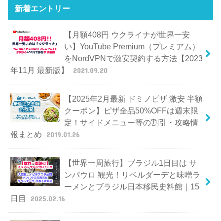
新着エントリー
【月額408円 ウクライナが世界一安
い】YouTube Premium（プレミアム）
をNordVPNで激安契約する方法【2023
年11月 最新版】
2021.09.20
【2025年2月最新 ドミノピザ 激安 半額
クーポン】ピザ全品50%OFFは週末限
定！サイドメニュー等の割引・攻略情
報まとめ
2019.01.26
【世界一周旅行】ブラジル1日目は サ
ンパウロ 観光！リベルダーデと味噌ラ
ーメンとブラジル日本移民史料館｜15
日目
2025.02.16