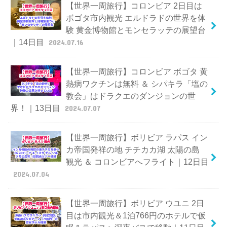
【世界一周旅行】コロンビア 2日目は
ボゴタ市内観光 エルドラドの世界を体
験 黄金博物館とモンセラッテの展望台
｜14日目
2024.07.16
【世界一周旅行】コロンビア ボゴタ 黄
熱病ワクチンは無料 ＆ シパキラ「塩の
教会」はドラクエのダンジョンの世
界！｜13日目
2024.07.07
【世界一周旅行】ボリビア ラパス イン
カ帝国発祥の地 チチカカ湖 太陽の島
観光 ＆ コロンビアへフライト｜12日目
2024.07.04
【世界一周旅行】ボリビア ウユニ 2日
目は市内観光＆1泊766円のホテルで仮