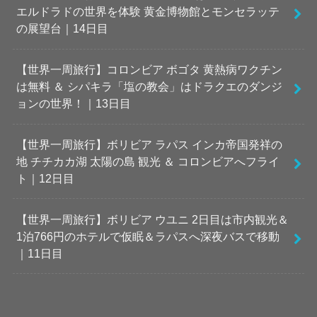
エルドラドの世界を体験 黄金博物館とモンセラッテ
の展望台｜14日目
【世界一周旅行】コロンビア ボゴタ 黄熱病ワクチン
は無料 ＆ シパキラ「塩の教会」はドラクエのダンジ
ョンの世界！｜13日目
【世界一周旅行】ボリビア ラパス インカ帝国発祥の
地 チチカカ湖 太陽の島 観光 ＆ コロンビアへフライ
ト｜12日目
【世界一周旅行】ボリビア ウユニ 2日目は市内観光＆
1泊766円のホテルで仮眠＆ラパスへ深夜バスで移動
｜11日目