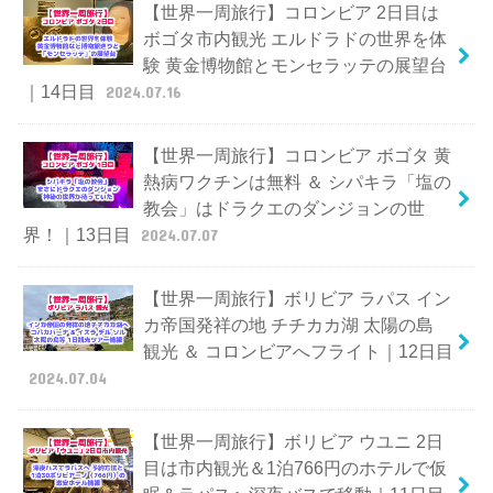
【世界一周旅行】コロンビア 2日目は
ボゴタ市内観光 エルドラドの世界を体
験 黄金博物館とモンセラッテの展望台
｜14日目
2024.07.16
【世界一周旅行】コロンビア ボゴタ 黄
熱病ワクチンは無料 ＆ シパキラ「塩の
教会」はドラクエのダンジョンの世
界！｜13日目
2024.07.07
【世界一周旅行】ボリビア ラパス イン
カ帝国発祥の地 チチカカ湖 太陽の島
観光 ＆ コロンビアへフライト｜12日目
2024.07.04
【世界一周旅行】ボリビア ウユニ 2日
目は市内観光＆1泊766円のホテルで仮