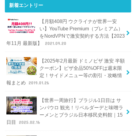
新着エントリー
【月額408円 ウクライナが世界一安
い】YouTube Premium（プレミアム）
をNordVPNで激安契約する方法【2023
年11月 最新版】
2021.09.20
【2025年2月最新 ドミノピザ 激安 半額
クーポン】ピザ全品50%OFFは週末限
定！サイドメニュー等の割引・攻略情
報まとめ
2019.01.26
【世界一周旅行】ブラジル1日目は サ
ンパウロ 観光！リベルダーデと味噌ラ
ーメンとブラジル日本移民史料館｜15
日目
2025.02.16