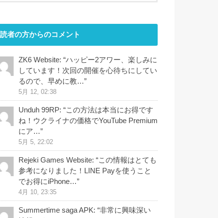
読者の方からのコメント
ZK6 Website
: “
ハッピー2アワー、楽しみに
しています！次回の開催を心待ちにしてい
るので、早めに教…
”
5月 12, 02:38
Unduh 99RP
: “
この方法は本当にお得です
ね！ウクライナの価格でYouTube Premium
にア…
”
5月 5, 22:02
Rejeki Games Website
: “
この情報はとても
参考になりました！LINE Payを使うこと
でお得にiPhone…
”
4月 10, 23:35
Summertime saga APK
: “
非常に興味深い