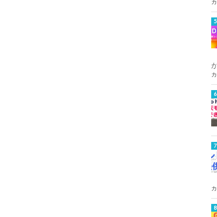
カ
カ
カ