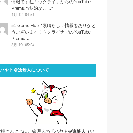
情報ですね！ウクライナからのYouTube
Premium契約がこ…
”
4月 12, 04:51
51 Game Hub
: “
素晴らしい情報をありがと
うございます！ウクライナでのYouTube
Premiu…
”
3月 19, 05:54
ハヤト＠逸般人について
皆様こんにちは。管理人の
「ハヤト＠逸般人（い