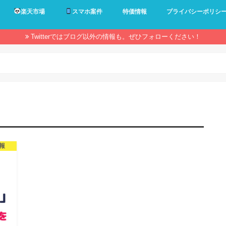
楽天市場
スマホ案件
特価情報
プライバシーポリシ
Twitterではブログ以外の情報も。ぜひフォローください！
報