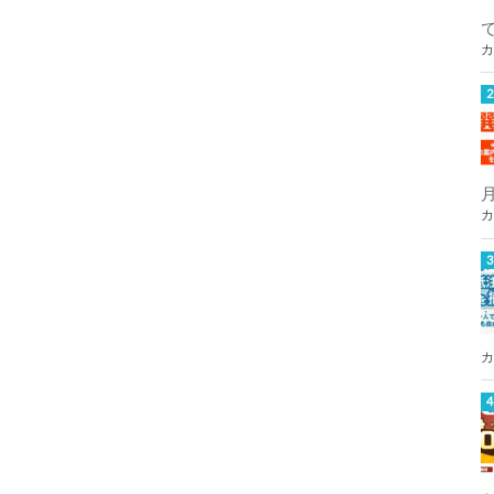
カ
カ
カ