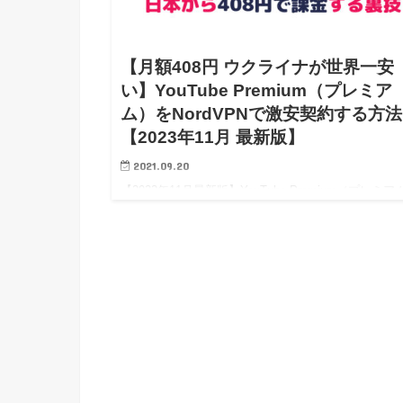
【月額408円 ウクライナが世界一安
い】YouTube Premium（プレミア
ム）をNordVPNで激安契約する方法
【2023年11月 最新版】
2021.09.20
【2023年11月最新版】YouTube Premium（プレミア
全世界各国の月額課金料金を価格比較。最安値は「ウ
ライナ」で裏技契約 ※2021年9月22日更新 NodeV
が提供する全世界60か…