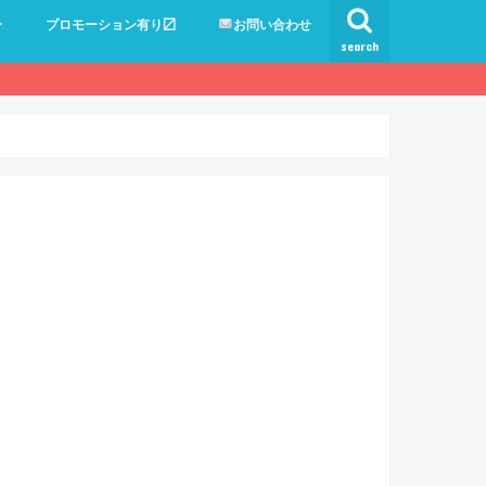
ー
プロモーション有り〼
お問い合わせ
search