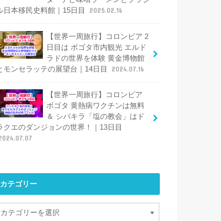
ル日本移民史料館｜15日目
2025.02.16
【世界一周旅行】コロンビア 2
日目は ボゴタ市内観光 エルド
ラドの世界を体験 黄金博物館
とモンセラッテの展望台｜14日目
2024.07.16
【世界一周旅行】コロンビア
ボゴタ 黄熱病ワクチンは無料
＆ シパキラ「塩の教会」はド
ラクエのダンジョンの世界！｜13日目
2024.07.07
カテゴリー