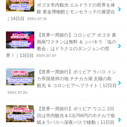
ボゴタ市内観光 エルドラドの世界を体
験 黄金博物館とモンセラッテの展望台
｜14日目
2024.07.16
【世界一周旅行】コロンビア ボゴタ 黄
熱病ワクチンは無料 ＆ シパキラ「塩の
教会」はドラクエのダンジョンの世
界！｜13日目
2024.07.07
【世界一周旅行】ボリビア ラパス イン
カ帝国発祥の地 チチカカ湖 太陽の島
観光 ＆ コロンビアへフライト｜12日目
2024.07.04
【世界一周旅行】ボリビア ウユニ 2日
目は市内観光＆1泊766円のホテルで仮
眠＆ラパスへ深夜バスで移動｜11日目