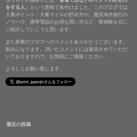
をする人」
という意味で名付けました。このブログでは
大量ポイント・大量マイルの貯め方や、激安海外旅行の
ノウハウ、携帯電話のお得な買い方など、実体験を元に
ご紹介していこうと思います。
また多数のブログへのコメントありがとうございます。
励みになります。頂いたコメントには返信させていただ
いておりますので、お気軽にご連絡ください。
よろしくお願い致します。
最近の投稿