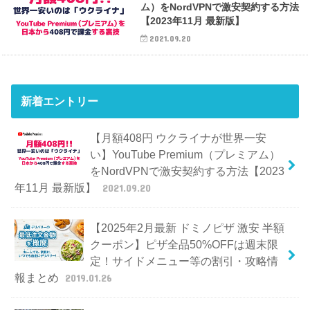
ム）をNordVPNで激安契約する方法
【2023年11月 最新版】
2021.09.20
新着エントリー
【月額408円 ウクライナが世界一安
い】YouTube Premium（プレミアム）
をNordVPNで激安契約する方法【2023
年11月 最新版】
2021.09.20
【2025年2月最新 ドミノピザ 激安 半額
クーポン】ピザ全品50%OFFは週末限
定！サイドメニュー等の割引・攻略情
報まとめ
2019.01.26