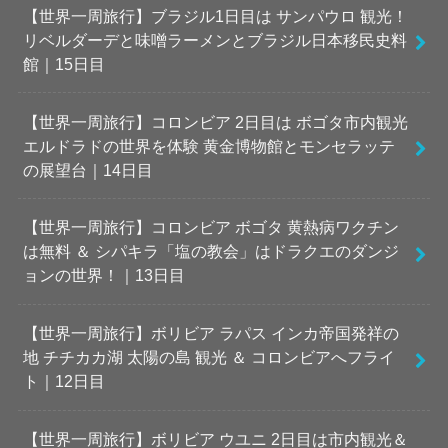
【世界一周旅行】ブラジル1日目は サンパウロ 観光！
リベルダーデと味噌ラーメンとブラジル日本移民史料
館｜15日目
【世界一周旅行】コロンビア 2日目は ボゴタ市内観光
エルドラドの世界を体験 黄金博物館とモンセラッテ
の展望台｜14日目
【世界一周旅行】コロンビア ボゴタ 黄熱病ワクチン
は無料 ＆ シパキラ「塩の教会」はドラクエのダンジ
ョンの世界！｜13日目
【世界一周旅行】ボリビア ラパス インカ帝国発祥の
地 チチカカ湖 太陽の島 観光 ＆ コロンビアへフライ
ト｜12日目
【世界一周旅行】ボリビア ウユニ 2日目は市内観光＆