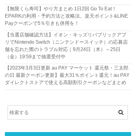
【無限くら寿司】やり方まとめ 1日2回 Go To Eat！
EPARKの利用・予約方法と攻略法。楽天ポイント&LINE
Payクーポンで5％引きも併用を！
【当選店舗確認方法】イオン・キッズリパブリックアプ
リでNintendo Switch（ニンテンドースイッチ）の応募店
舗を忘れた際のトラブル対応｜9月24日（木）～25日
（金）19:59まで抽選受付中
【2023年3月3日更新 au PAY マーケット 還元祭・三太郎
の日 最新クーポン更新】最大31％ポイント還元！au PAY
ダイレクトストアで使える高額割引クーポンなどまとめ