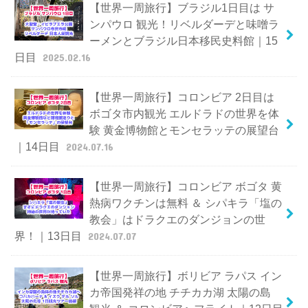
【世界一周旅行】ブラジル1日目は サ
ンパウロ 観光！リベルダーデと味噌ラ
ーメンとブラジル日本移民史料館｜15
日目
2025.02.16
【世界一周旅行】コロンビア 2日目は
ボゴタ市内観光 エルドラドの世界を体
験 黄金博物館とモンセラッテの展望台
｜14日目
2024.07.16
【世界一周旅行】コロンビア ボゴタ 黄
熱病ワクチンは無料 ＆ シパキラ「塩の
教会」はドラクエのダンジョンの世
界！｜13日目
2024.07.07
【世界一周旅行】ボリビア ラパス イン
カ帝国発祥の地 チチカカ湖 太陽の島