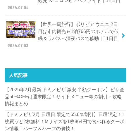
観光 ＆ コロンビアへフライト｜12日目
2024.07.04
【世界一周旅行】ボリビア ウユニ 2日
目は市内観光＆1泊766円のホテルで仮
眠＆ラパスへ深夜バスで移動｜11日目
2024.07.03
人気記事
【2025年2月最新 ドミノピザ 激安 半額クーポン】ピザ全
品50%OFFは週末限定！サイドメニュー等の割引・攻略
情報まとめ
【ドミノピザ2月 日曜日 限定で65.6％割引】日曜限定！1
枚買うと2枚無料！Mサイズを1枚864円で食べれるクーポ
ン情報！ハーフ＆ハーフの裏技！