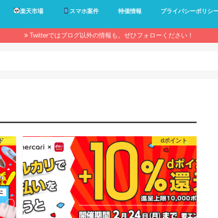
楽天市場
スマホ案件
特価情報
プライバシーポリシ
Twitterではブログ以外の情報も。ぜひフォローください！
ド
dポイント