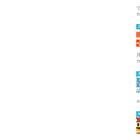
カ
カ
カ