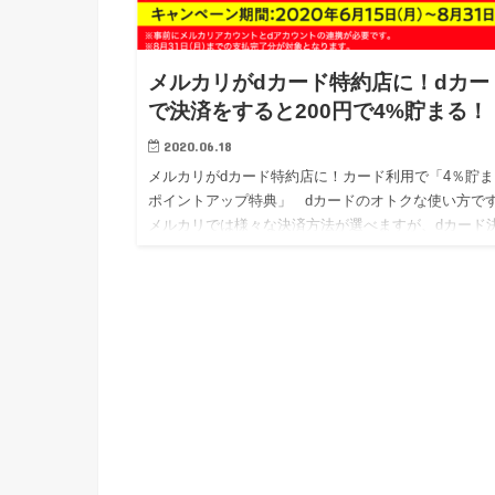
メルカリがdカード特約店に！dカー
で決済をすると200円で4%貯まる！
2020.06.18
メルカリがdカード特約店に！カード利用で「4％貯ま
ポイントアップ特典」 dカードのオトクな使い方で
メルカリでは様々な決済方法が選べますが、dカード
がオトクになりました。 通常200円…