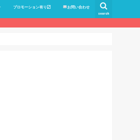
ー
プロモーション有り〼
お問い合わせ
search