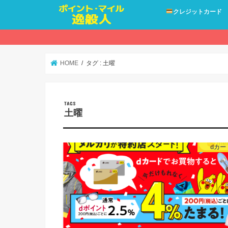
クレジットカード
HOME
タグ : 土曜
土曜
dカー