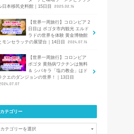
ル日本移民史料館｜15日目
2025.02.16
【世界一周旅行】コロンビア 2
日目は ボゴタ市内観光 エルド
ラドの世界を体験 黄金博物館
とモンセラッテの展望台｜14日目
2024.07.16
【世界一周旅行】コロンビア
ボゴタ 黄熱病ワクチンは無料
＆ シパキラ「塩の教会」はド
ラクエのダンジョンの世界！｜13日目
2024.07.07
カテゴリー