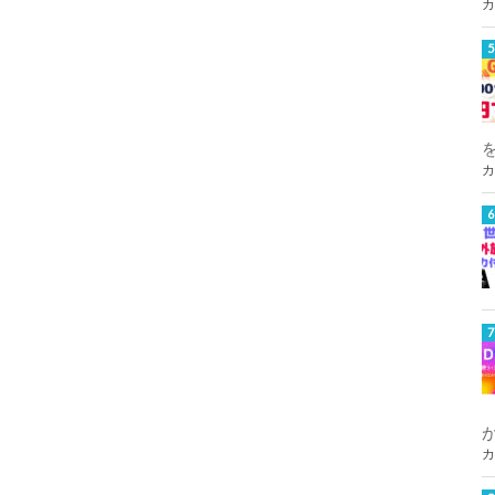
カ
カ
カ