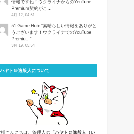
情報ですね！ウクライナからのYouTube
Premium契約がこ…
”
4月 12, 04:51
51 Game Hub
: “
素晴らしい情報をありがと
うございます！ウクライナでのYouTube
Premiu…
”
3月 19, 05:54
ハヤト＠逸般人について
皆様こんにちは。管理人の
「ハヤト＠逸般人（い