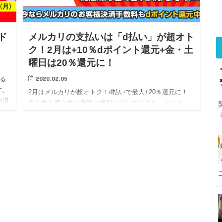
ド
メルカリの支払いは「d払い」が超オト
ク！2月は+10％dポイント還元+金・土
曜日は20％還元に！
2020.02.05
る
す。
2月はメルカリが超オトク！d払いで最大+20％還元に！
決済
売る方も買う方も非常に便利なフリマアプリ、メルカ
リ。 メルペイというサービスも開始され非常に使えるア
プリですが、2020年2月はガッツリ利用しましょう…