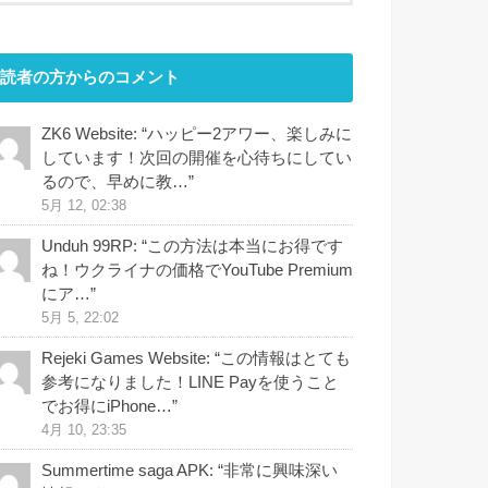
読者の方からのコメント
ZK6 Website
: “
ハッピー2アワー、楽しみに
しています！次回の開催を心待ちにしてい
るので、早めに教…
”
5月 12, 02:38
Unduh 99RP
: “
この方法は本当にお得です
ね！ウクライナの価格でYouTube Premium
にア…
”
5月 5, 22:02
Rejeki Games Website
: “
この情報はとても
参考になりました！LINE Payを使うこと
でお得にiPhone…
”
4月 10, 23:35
Summertime saga APK
: “
非常に興味深い