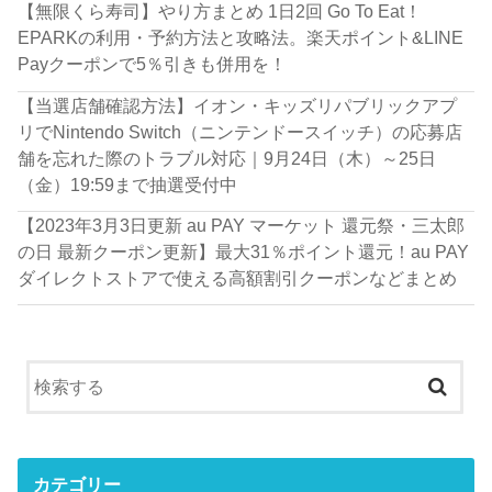
【無限くら寿司】やり方まとめ 1日2回 Go To Eat！
EPARKの利用・予約方法と攻略法。楽天ポイント&LINE
Payクーポンで5％引きも併用を！
【当選店舗確認方法】イオン・キッズリパブリックアプ
リでNintendo Switch（ニンテンドースイッチ）の応募店
舗を忘れた際のトラブル対応｜9月24日（木）～25日
（金）19:59まで抽選受付中
【2023年3月3日更新 au PAY マーケット 還元祭・三太郎
の日 最新クーポン更新】最大31％ポイント還元！au PAY
ダイレクトストアで使える高額割引クーポンなどまとめ
カテゴリー