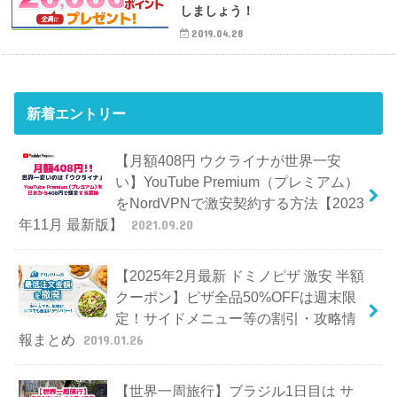
しましょう！
2019.04.28
新着エントリー
【月額408円 ウクライナが世界一安
い】YouTube Premium（プレミアム）
をNordVPNで激安契約する方法【2023
年11月 最新版】
2021.09.20
【2025年2月最新 ドミノピザ 激安 半額
クーポン】ピザ全品50%OFFは週末限
定！サイドメニュー等の割引・攻略情
報まとめ
2019.01.26
【世界一周旅行】ブラジル1日目は サ