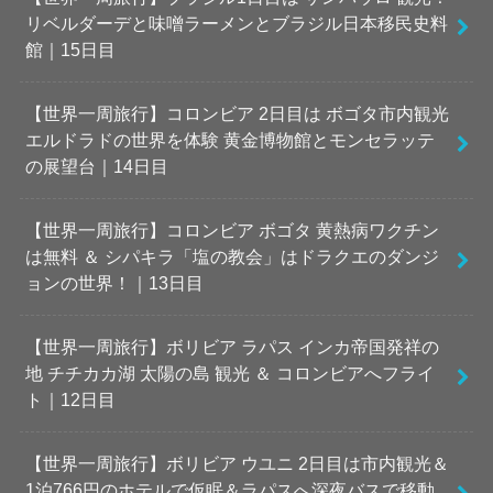
リベルダーデと味噌ラーメンとブラジル日本移民史料
館｜15日目
【世界一周旅行】コロンビア 2日目は ボゴタ市内観光
エルドラドの世界を体験 黄金博物館とモンセラッテ
の展望台｜14日目
【世界一周旅行】コロンビア ボゴタ 黄熱病ワクチン
は無料 ＆ シパキラ「塩の教会」はドラクエのダンジ
ョンの世界！｜13日目
【世界一周旅行】ボリビア ラパス インカ帝国発祥の
地 チチカカ湖 太陽の島 観光 ＆ コロンビアへフライ
ト｜12日目
【世界一周旅行】ボリビア ウユニ 2日目は市内観光＆
1泊766円のホテルで仮眠＆ラパスへ深夜バスで移動