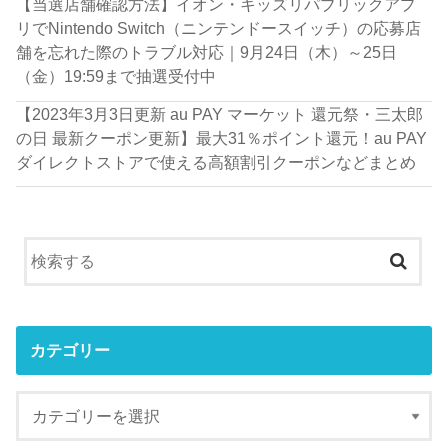
【当選店舗確認方法】イオン・キッズリパブリックアプ
リでNintendo Switch（ニンテンドースイッチ）の応募店
舗を忘れた際のトラブル対応｜9月24日（木）～25日
（金）19:59まで抽選受付中
【2023年3月3日更新 au PAY マーケット 還元祭・三太郎
の日 最新クーポン更新】最大31％ポイント還元！au PAY
ダイレクトストアで使える高額割引クーポンなどまとめ
カテゴリー