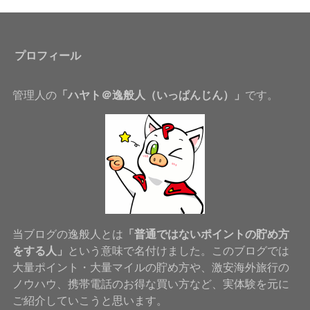
プロフィール
管理人の
「ハヤト＠逸般人（いっぱんじん）」
です。
当ブログの逸般人とは
「普通ではないポイントの貯め方
をする人」
という意味で名付けました。このブログでは
大量ポイント・大量マイルの貯め方や、激安海外旅行の
ノウハウ、携帯電話のお得な買い方など、実体験を元に
ご紹介していこうと思います。