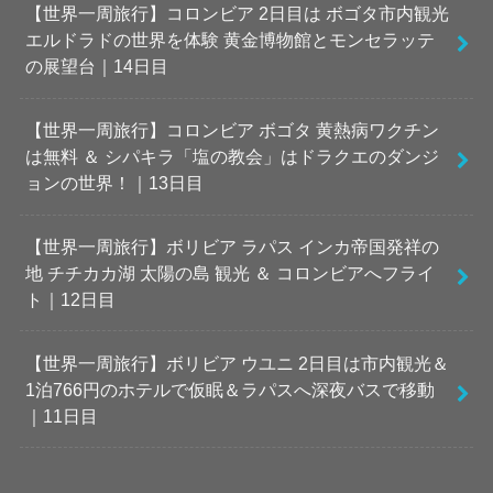
【世界一周旅行】コロンビア 2日目は ボゴタ市内観光
エルドラドの世界を体験 黄金博物館とモンセラッテ
の展望台｜14日目
【世界一周旅行】コロンビア ボゴタ 黄熱病ワクチン
は無料 ＆ シパキラ「塩の教会」はドラクエのダンジ
ョンの世界！｜13日目
【世界一周旅行】ボリビア ラパス インカ帝国発祥の
地 チチカカ湖 太陽の島 観光 ＆ コロンビアへフライ
ト｜12日目
【世界一周旅行】ボリビア ウユニ 2日目は市内観光＆
1泊766円のホテルで仮眠＆ラパスへ深夜バスで移動
｜11日目