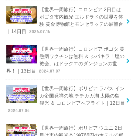
【世界一周旅行】コロンビア 2日目は
ボゴタ市内観光 エルドラドの世界を体
験 黄金博物館とモンセラッテの展望台
｜14日目
2024.07.16
【世界一周旅行】コロンビア ボゴタ 黄
熱病ワクチンは無料 ＆ シパキラ「塩の
教会」はドラクエのダンジョンの世
界！｜13日目
2024.07.07
【世界一周旅行】ボリビア ラパス イン
カ帝国発祥の地 チチカカ湖 太陽の島
観光 ＆ コロンビアへフライト｜12日目
2024.07.04
【世界一周旅行】ボリビア ウユニ 2日
目は市内観光＆1泊766円のホテルで仮