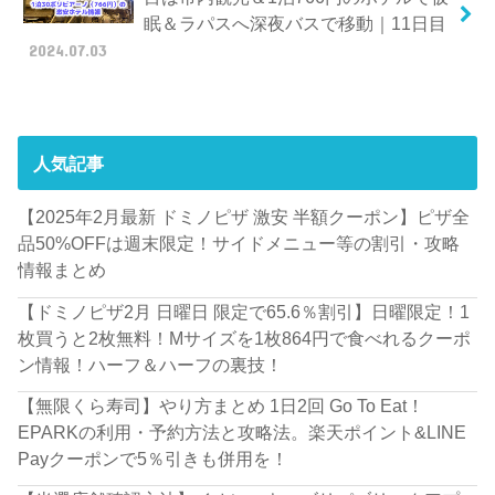
眠＆ラパスへ深夜バスで移動｜11日目
2024.07.03
人気記事
【2025年2月最新 ドミノピザ 激安 半額クーポン】ピザ全
品50%OFFは週末限定！サイドメニュー等の割引・攻略
情報まとめ
【ドミノピザ2月 日曜日 限定で65.6％割引】日曜限定！1
枚買うと2枚無料！Mサイズを1枚864円で食べれるクーポ
ン情報！ハーフ＆ハーフの裏技！
【無限くら寿司】やり方まとめ 1日2回 Go To Eat！
EPARKの利用・予約方法と攻略法。楽天ポイント&LINE
Payクーポンで5％引きも併用を！