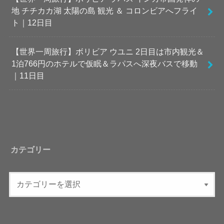
地 チチカカ湖 太陽の島 観光 ＆ コロンビアへフライ
ト｜12日目
【世界一周旅行】ボリビア ウユニ 2日目は市内観光＆
1泊766円のホテルで仮眠＆ラパスへ深夜バスで移動
｜11日目
カテゴリー