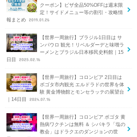
クーポン】ピザ全品50%OFFは週末限
定！サイドメニュー等の割引・攻略情
報まとめ
2019.01.26
【世界一周旅行】ブラジル1日目は サ
ンパウロ 観光！リベルダーデと味噌ラ
ーメンとブラジル日本移民史料館｜15
日目
2025.02.16
【世界一周旅行】コロンビア 2日目は
ボゴタ市内観光 エルドラドの世界を体
験 黄金博物館とモンセラッテの展望台
｜14日目
2024.07.16
【世界一周旅行】コロンビア ボゴタ 黄
熱病ワクチンは無料 ＆ シパキラ「塩の
教会」はドラクエのダンジョンの世