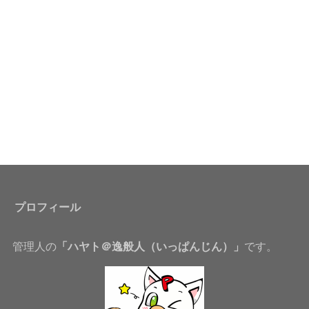
プロフィール
管理人の
「ハヤト＠逸般人（いっぱんじん）」
です。