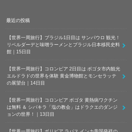
最近の投稿
【世界一周旅行】ブラジル1日目は サンパウロ 観光！
リベルダーデと味噌ラーメンとブラジル日本移民史料
館｜15日目
【世界一周旅行】コロンビア 2日目は ボゴタ市内観光
エルドラドの世界を体験 黄金博物館とモンセラッテ
の展望台｜14日目
【世界一周旅行】コロンビア ボゴタ 黄熱病ワクチン
は無料 ＆ シパキラ「塩の教会」はドラクエのダンジ
ョンの世界！｜13日目
【世界一周旅行】ボリビア ラパス インカ帝国発祥の