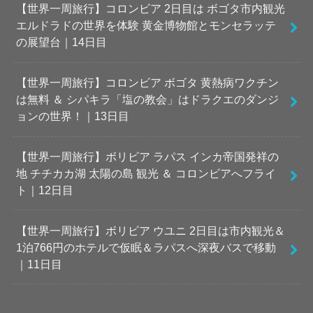
【世界一周旅行】コロンビア 2日目は ボゴタ市内観光
エルドラドの世界を体験 黄金博物館とモンセラッテ
の展望台｜14日目
【世界一周旅行】コロンビア ボゴタ 黄熱病ワクチン
は無料 ＆ シパキラ「塩の教会」はドラクエのダンジ
ョンの世界！｜13日目
【世界一周旅行】ボリビア ラパス インカ帝国発祥の
地 チチカカ湖 太陽の島 観光 ＆ コロンビアへフライ
ト｜12日目
【世界一周旅行】ボリビア ウユニ 2日目は市内観光＆
1泊766円のホテルで仮眠＆ラパスへ深夜バスで移動
｜11日目