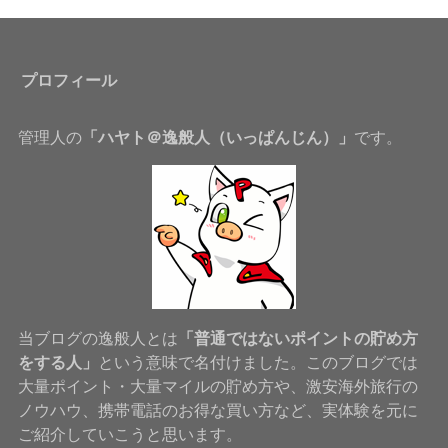
プロフィール
管理人の
「ハヤト＠逸般人（いっぱんじん）」
です。
当ブログの逸般人とは
「普通ではないポイントの貯め方
をする人」
という意味で名付けました。このブログでは
大量ポイント・大量マイルの貯め方や、激安海外旅行の
ノウハウ、携帯電話のお得な買い方など、実体験を元に
ご紹介していこうと思います。