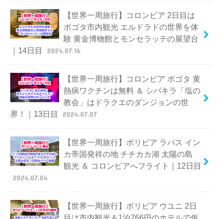
【世界一周旅行】コロンビア 2日目は
ボゴタ市内観光 エルドラドの世界を体
験 黄金博物館とモンセラッテの展望台
｜14日目
2024.07.16
【世界一周旅行】コロンビア ボゴタ 黄
熱病ワクチンは無料 ＆ シパキラ「塩の
教会」はドラクエのダンジョンの世
界！｜13日目
2024.07.07
【世界一周旅行】ボリビア ラパス イン
カ帝国発祥の地 チチカカ湖 太陽の島
観光 ＆ コロンビアへフライト｜12日目
2024.07.04
【世界一周旅行】ボリビア ウユニ 2日
目は市内観光＆1泊766円のホテルで仮