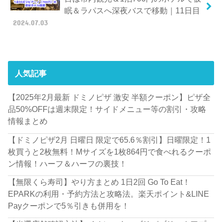
眠＆ラパスへ深夜バスで移動｜11日目
2024.07.03
人気記事
【2025年2月最新 ドミノピザ 激安 半額クーポン】ピザ全
品50%OFFは週末限定！サイドメニュー等の割引・攻略
情報まとめ
【ドミノピザ2月 日曜日 限定で65.6％割引】日曜限定！1
枚買うと2枚無料！Mサイズを1枚864円で食べれるクーポ
ン情報！ハーフ＆ハーフの裏技！
【無限くら寿司】やり方まとめ 1日2回 Go To Eat！
EPARKの利用・予約方法と攻略法。楽天ポイント&LINE
Payクーポンで5％引きも併用を！