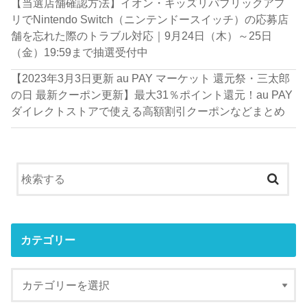
【当選店舗確認方法】イオン・キッズリパブリックアプ
リでNintendo Switch（ニンテンドースイッチ）の応募店
舗を忘れた際のトラブル対応｜9月24日（木）～25日
（金）19:59まで抽選受付中
【2023年3月3日更新 au PAY マーケット 還元祭・三太郎
の日 最新クーポン更新】最大31％ポイント還元！au PAY
ダイレクトストアで使える高額割引クーポンなどまとめ
カテゴリー