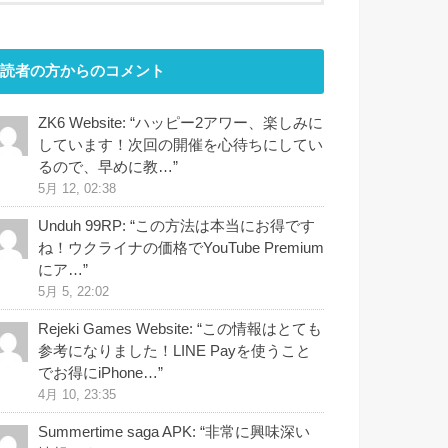
読者の方からのコメント
ZK6 Website
: “
ハッピー2アワー、楽しみに
しています！次回の開催を心待ちにしてい
るので、早めに教…
”
5月 12, 02:38
Unduh 99RP
: “
この方法は本当にお得です
ね！ウクライナの価格でYouTube Premium
にア…
”
5月 5, 22:02
Rejeki Games Website
: “
この情報はとても
参考になりました！LINE Payを使うこと
でお得にiPhone…
”
4月 10, 23:35
Summertime saga APK
: “
非常に興味深い