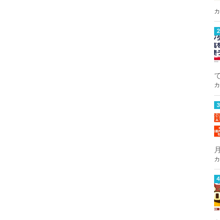
カ
カ
カ