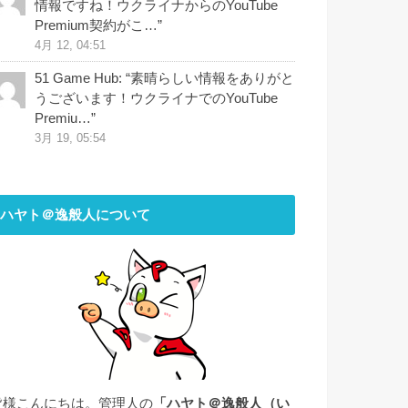
情報ですね！ウクライナからのYouTube
Premium契約がこ…
”
4月 12, 04:51
51 Game Hub
: “
素晴らしい情報をありがと
うございます！ウクライナでのYouTube
Premiu…
”
3月 19, 05:54
ハヤト＠逸般人について
皆様こんにちは。管理人の
「ハヤト＠逸般人（い