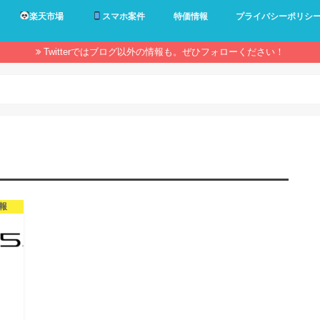
楽天市場
スマホ案件
特価情報
プライバシーポリシ
Twitterではブログ以外の情報も。ぜひフォローください！
報