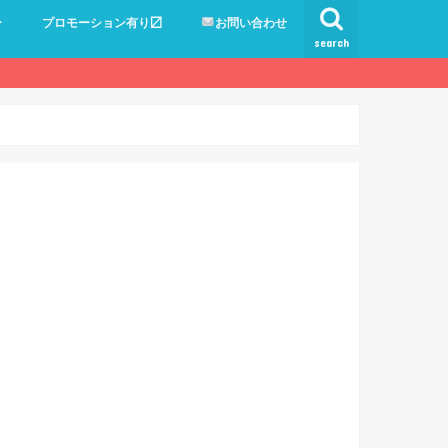
ー
プロモーション有り〼
お問い合わせ
search