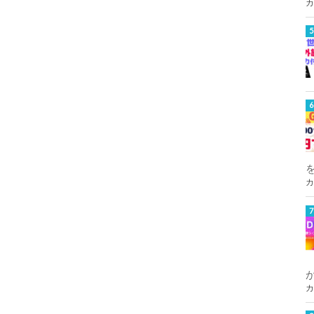
カ
カ
カ