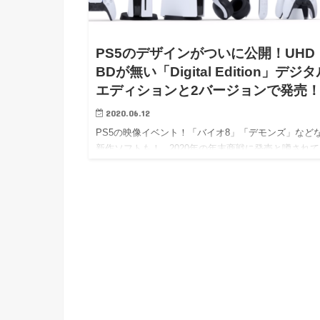
PS5のデザインがついに公開！UHD
BDが無い「Digital Edition」デジ
エディションと2バージョンで発売
2020.06.12
PS5の映像イベント！「バイオ8」「デモンズ」など
新作ソフトも！ 2020年の年末商戦に発売と噂されて
たPS5の詳細が公開されました！ これはゲーム好き
にとっても非常に楽しみです！ …