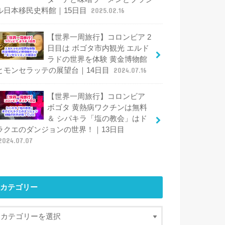
ル日本移民史料館｜15日目
2025.02.16
【世界一周旅行】コロンビア 2
日目は ボゴタ市内観光 エルド
ラドの世界を体験 黄金博物館
とモンセラッテの展望台｜14日目
2024.07.16
【世界一周旅行】コロンビア
ボゴタ 黄熱病ワクチンは無料
＆ シパキラ「塩の教会」はド
ラクエのダンジョンの世界！｜13日目
2024.07.07
カテゴリー