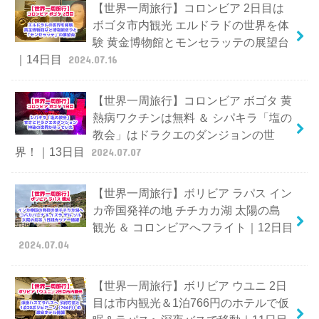
【世界一周旅行】コロンビア 2日目は
ボゴタ市内観光 エルドラドの世界を体
験 黄金博物館とモンセラッテの展望台
｜14日目
2024.07.16
【世界一周旅行】コロンビア ボゴタ 黄
熱病ワクチンは無料 ＆ シパキラ「塩の
教会」はドラクエのダンジョンの世
界！｜13日目
2024.07.07
【世界一周旅行】ボリビア ラパス イン
カ帝国発祥の地 チチカカ湖 太陽の島
観光 ＆ コロンビアへフライト｜12日目
2024.07.04
【世界一周旅行】ボリビア ウユニ 2日
目は市内観光＆1泊766円のホテルで仮