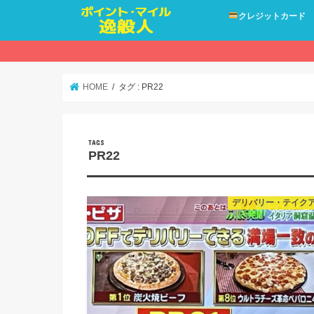
クレジットカード
HOME
タグ : PR22
PR22
デリバリー・テイク