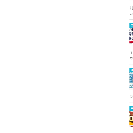
カ
カ
カ