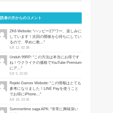
読者の方からのコメント
ZK6 Website
: “
ハッピー2アワー、楽しみに
しています！次回の開催を心待ちにしてい
るので、早めに教…
”
5月 12, 02:38
Unduh 99RP
: “
この方法は本当にお得です
ね！ウクライナの価格でYouTube Premium
にア…
”
5月 5, 22:02
Rejeki Games Website
: “
この情報はとても
参考になりました！LINE Payを使うこと
でお得にiPhone…
”
4月 10, 23:35
Summertime saga APK
: “
非常に興味深い