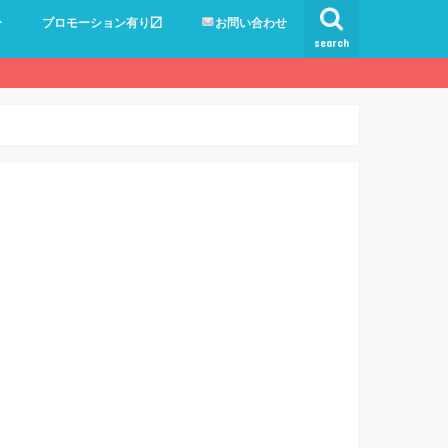
ー
プロモーション有り〼
お問い合わせ
search