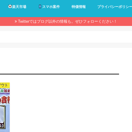
楽天市場
スマホ案件
特価情報
プライバシーポリシ
Twitterではブログ以外の情報も。ぜひフォローください！
アウト