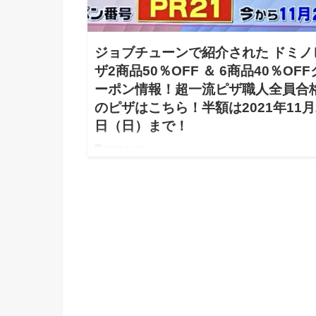
ジョブチューンで紹介された ドミノ
ザ2商品50％OFF ＆ 6商品40％OFF
ーポン情報！超一流ピザ職人全員合
のピザはこちら！半額は2021年11月
日（日）まで！​
2021.11.06
TBS系 ジョブチューン 〜アノ職業のヒミツぶっち
ます！で紹介された合格のピザが50％ & 40%OFFに
クーポン情報！ ドミノピザの割引クーポンですが
はテレビ番組「ジョブ…