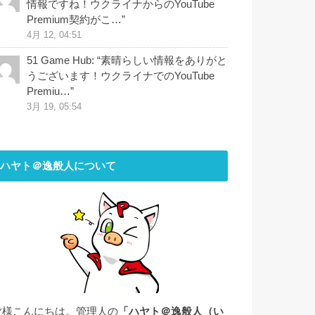
情報ですね！ウクライナからのYouTube
Premium契約がこ…
”
4月 12, 04:51
51 Game Hub
: “
素晴らしい情報をありがと
うございます！ウクライナでのYouTube
Premiu…
”
3月 19, 05:54
ハヤト＠逸般人について
皆様こんにちは。管理人の
「ハヤト＠逸般人（い