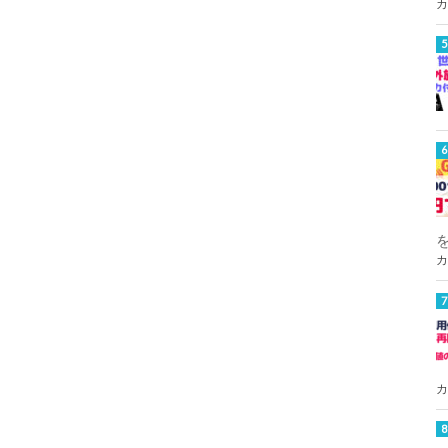
カ
カ
カ