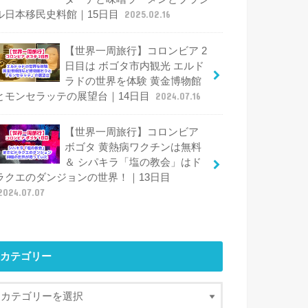
ル日本移民史料館｜15日目
2025.02.16
【世界一周旅行】コロンビア 2
日目は ボゴタ市内観光 エルド
ラドの世界を体験 黄金博物館
とモンセラッテの展望台｜14日目
2024.07.16
【世界一周旅行】コロンビア
ボゴタ 黄熱病ワクチンは無料
＆ シパキラ「塩の教会」はド
ラクエのダンジョンの世界！｜13日目
2024.07.07
カテゴリー