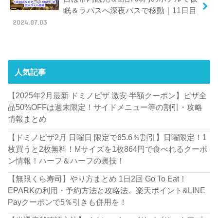
眠＆ラパスへ深夜バスで移動｜11日目
2024.07.03
人気記事
【2025年2月最新 ドミノピザ 激安 半額クーポン】ピザ全
品50%OFFは週末限定！サイドメニュー等の割引・攻略
情報まとめ
【ドミノピザ2月 日曜日 限定で65.6％割引】日曜限定！1
枚買うと2枚無料！Mサイズを1枚864円で食べれるクーポ
ン情報！ハーフ＆ハーフの裏技！
【無限くら寿司】やり方まとめ 1日2回 Go To Eat！
EPARKの利用・予約方法と攻略法。楽天ポイント&LINE
Payクーポンで5％引きも併用を！