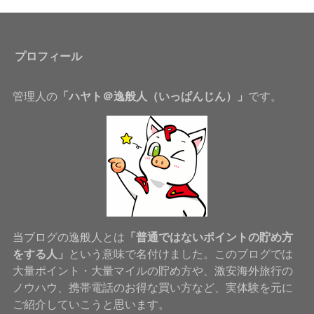
プロフィール
管理人の
「ハヤト＠逸般人（いっぱんじん）」
です。
当ブログの逸般人とは
「普通ではないポイントの貯め方
をする人」
という意味で名付けました。このブログでは
大量ポイント・大量マイルの貯め方や、激安海外旅行の
ノウハウ、携帯電話のお得な買い方など、実体験を元に
ご紹介していこうと思います。