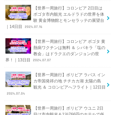
【世界一周旅行】コロンビア 2日目は
ボゴタ市内観光 エルドラドの世界を体
験 黄金博物館とモンセラッテの展望台
｜14日目
2024.07.16
【世界一周旅行】コロンビア ボゴタ 黄
熱病ワクチンは無料 ＆ シパキラ「塩の
教会」はドラクエのダンジョンの世
界！｜13日目
2024.07.07
【世界一周旅行】ボリビア ラパス イン
カ帝国発祥の地 チチカカ湖 太陽の島
観光 ＆ コロンビアへフライト｜12日目
2024.07.04
【世界一周旅行】ボリビア ウユニ 2日
目は市内観光＆1泊766円のホテルで仮