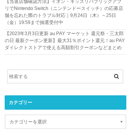
【当選店舗確認方法】イオン・キッズリパブリックアプ
リでNintendo Switch（ニンテンドースイッチ）の応募店
舗を忘れた際のトラブル対応｜9月24日（木）～25日
（金）19:59まで抽選受付中
【2023年3月3日更新 au PAY マーケット 還元祭・三太郎
の日 最新クーポン更新】最大31％ポイント還元！au PAY
ダイレクトストアで使える高額割引クーポンなどまとめ
カテゴリー