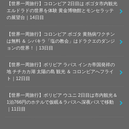
【世界一周旅行】コロンビア 2日目は ボゴタ市内観光
エルドラドの世界を体験 黄金博物館とモンセラッテ
の展望台｜14日目
【世界一周旅行】コロンビア ボゴタ 黄熱病ワクチン
は無料 ＆ シパキラ「塩の教会」はドラクエのダンジ
ョンの世界！｜13日目
【世界一周旅行】ボリビア ラパス インカ帝国発祥の
地 チチカカ湖 太陽の島 観光 ＆ コロンビアへフライ
ト｜12日目
【世界一周旅行】ボリビア ウユニ 2日目は市内観光＆
1泊766円のホテルで仮眠＆ラパスへ深夜バスで移動
｜11日目