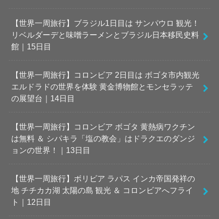
【世界一周旅行】ブラジル1日目は サンパウロ 観光！
リベルダーデと味噌ラーメンとブラジル日本移民史料
館｜15日目
【世界一周旅行】コロンビア 2日目は ボゴタ市内観光
エルドラドの世界を体験 黄金博物館とモンセラッテ
の展望台｜14日目
【世界一周旅行】コロンビア ボゴタ 黄熱病ワクチン
は無料 ＆ シパキラ「塩の教会」はドラクエのダンジ
ョンの世界！｜13日目
【世界一周旅行】ボリビア ラパス インカ帝国発祥の
地 チチカカ湖 太陽の島 観光 ＆ コロンビアへフライ
ト｜12日目