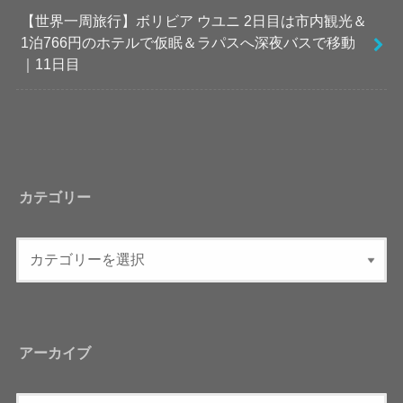
【世界一周旅行】ボリビア ウユニ 2日目は市内観光＆
1泊766円のホテルで仮眠＆ラパスへ深夜バスで移動
｜11日目
カテゴリー
アーカイブ