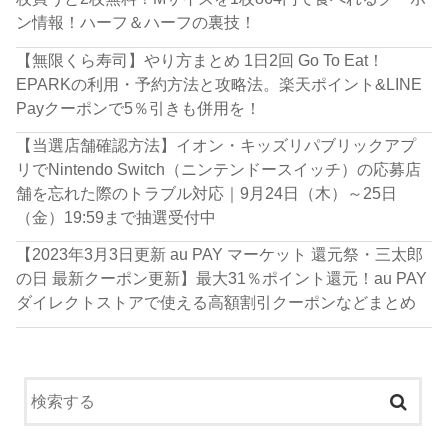
ン情報！ハーフ＆ハーフの裏技！
【無限くら寿司】やり方まとめ 1日2回 Go To Eat！
EPARKの利用・予約方法と攻略法。楽天ポイント&LINE
Payクーポンで5％引きも併用を！
【当選店舗確認方法】イオン・キッズリパブリックアプ
リでNintendo Switch（ニンテンドースイッチ）の応募店
舗を忘れた際のトラブル対応｜9月24日（木）～25日
（金）19:59まで抽選受付中
【2023年3月3日更新 au PAY マーケット 還元祭・三太郎
の日 最新クーポン更新】最大31％ポイント還元！au PAY
ダイレクトストアで使える高額割引クーポンなどまとめ