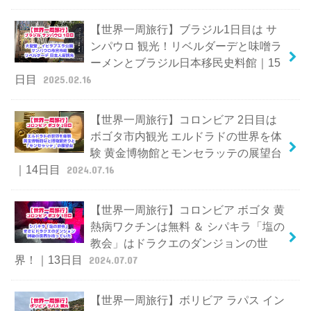
【世界一周旅行】ブラジル1日目は サ
ンパウロ 観光！リベルダーデと味噌ラ
ーメンとブラジル日本移民史料館｜15
日目
2025.02.16
【世界一周旅行】コロンビア 2日目は
ボゴタ市内観光 エルドラドの世界を体
験 黄金博物館とモンセラッテの展望台
｜14日目
2024.07.16
【世界一周旅行】コロンビア ボゴタ 黄
熱病ワクチンは無料 ＆ シパキラ「塩の
教会」はドラクエのダンジョンの世
界！｜13日目
2024.07.07
【世界一周旅行】ボリビア ラパス イン