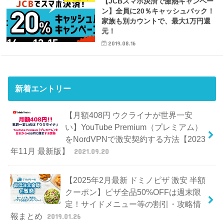
【JCBスマホ決済で激熱キャンペー
ン】全員に20％キャッシュバック！
家族も別カウントで、最大1万円還
元！
2019.08.16
新着エントリー
【月額408円 ウクライナが世界一安
い】YouTube Premium（プレミアム）
をNordVPNで激安契約する方法【2023
年11月 最新版】
2021.09.20
【2025年2月最新 ドミノピザ 激安 半額
クーポン】ピザ全品50%OFFは週末限
定！サイドメニュー等の割引・攻略情
報まとめ
2019.01.26