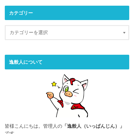
カテゴリー
逸般人について
皆様こんにちは。管理人の
「逸般人（いっぱんじん）」
です。