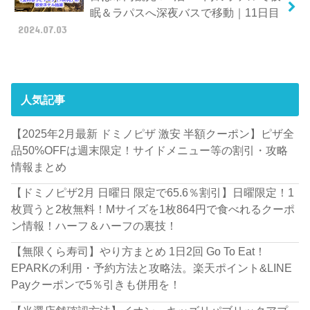
眠＆ラパスへ深夜バスで移動｜11日目
2024.07.03
人気記事
【2025年2月最新 ドミノピザ 激安 半額クーポン】ピザ全
品50%OFFは週末限定！サイドメニュー等の割引・攻略
情報まとめ
【ドミノピザ2月 日曜日 限定で65.6％割引】日曜限定！1
枚買うと2枚無料！Mサイズを1枚864円で食べれるクーポ
ン情報！ハーフ＆ハーフの裏技！
【無限くら寿司】やり方まとめ 1日2回 Go To Eat！
EPARKの利用・予約方法と攻略法。楽天ポイント&LINE
Payクーポンで5％引きも併用を！