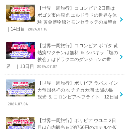
【世界一周旅行】コロンビア 2日目は
ボゴタ市内観光 エルドラドの世界を体
験 黄金博物館とモンセラッテの展望台
｜14日目
2024.07.16
【世界一周旅行】コロンビア ボゴタ 黄
熱病ワクチンは無料 ＆ シパキラ「塩の
教会」はドラクエのダンジョンの世
界！｜13日目
2024.07.07
【世界一周旅行】ボリビア ラパス イン
カ帝国発祥の地 チチカカ湖 太陽の島
観光 ＆ コロンビアへフライト｜12日目
2024.07.04
【世界一周旅行】ボリビア ウユニ 2日
目は市内観光＆1泊766円のホテルで仮