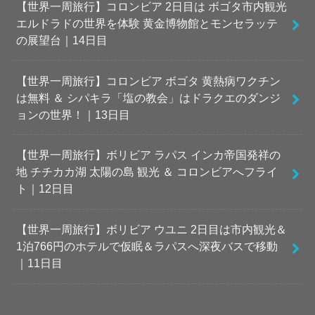
【世界一周旅行】コロンビア 2日目は ボゴタ市内観光
エルドラドの世界を体験 黄金博物館とモンセラッテ
の展望台｜14日目
【世界一周旅行】コロンビア ボゴタ 黄熱病ワクチン
は無料 ＆ シパキラ「塩の教会」はドラクエのダンジ
ョンの世界！｜13日目
【世界一周旅行】ボリビア ラパス インカ帝国発祥の
地 チチカカ湖 太陽の島 観光 ＆ コロンビアへフライ
ト｜12日目
【世界一周旅行】ボリビア ウユニ 2日目は市内観光＆
1泊766円のホテルで仮眠＆ラパスへ深夜バスで移動
｜11日目