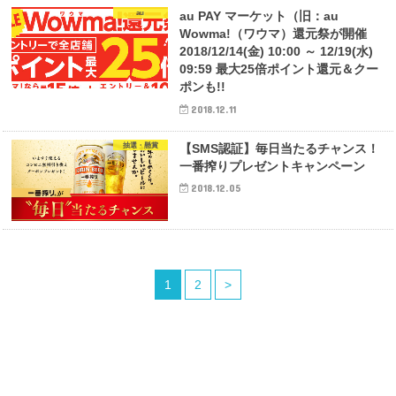
au
au PAY マーケット（旧：au
Wowma!（ワウマ）還元祭が開催
2018/12/14(金) 10:00 ～ 12/19(水)
09:59 最大25倍ポイント還元＆クー
ポンも!!
2018.12.11
抽選・懸賞
【SMS認証】毎日当たるチャンス！
一番搾りプレゼントキャンペーン
2018.12.05
1
2
>