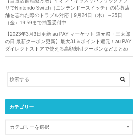
【当選店舗確認方法】イオン・キッズリパブリックアプ
リでNintendo Switch（ニンテンドースイッチ）の応募店
舗を忘れた際のトラブル対応｜9月24日（木）～25日
（金）19:59まで抽選受付中
【2023年3月3日更新 au PAY マーケット 還元祭・三太郎
の日 最新クーポン更新】最大31％ポイント還元！au PAY
ダイレクトストアで使える高額割引クーポンなどまとめ
カテゴリー