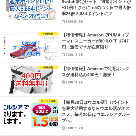
Switch限定セット｜通常ポイントが
+11倍!! さらに＋5のつく日で最大倍
率26倍 8,684ポイントに？
2019.01.05
特価情報
【特価情報】AmazonでPUMA（プ
ーマ）スニーカーが80％OFF 1747
円！激安ですが在庫限り
2018.12.25
特価情報
【特価情報】Amazonで宅配ボック
スが送料込み400円！激安！
2018.12.22
ポイント攻略
【毎月20日はウエル活】Tポイント
を最大活用するならウエル活がオス
スメ。毎月20日はウエルシアグルー
プへ。
2018.12.20