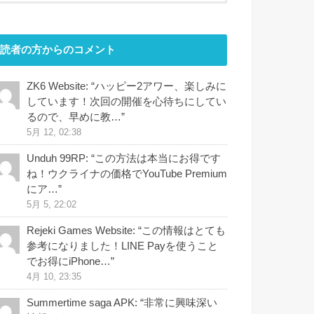
読者の方からのコメント
ZK6 Website
: “
ハッピー2アワー、楽しみに
しています！次回の開催を心待ちにしてい
るので、早めに教…
”
5月 12, 02:38
Unduh 99RP
: “
この方法は本当にお得です
ね！ウクライナの価格でYouTube Premium
にア…
”
5月 5, 22:02
Rejeki Games Website
: “
この情報はとても
参考になりました！LINE Payを使うこと
でお得にiPhone…
”
4月 10, 23:35
Summertime saga APK
: “
非常に興味深い