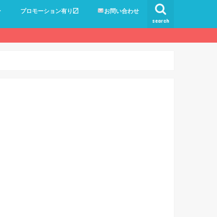
ー
プロモーション有り〼
お問い合わせ
search