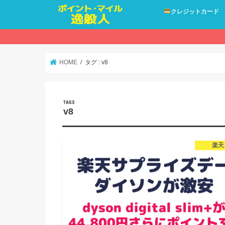
クレジットカード
HOME
タグ : v8
v8
楽天