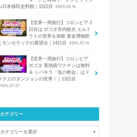
ル日本移民史料館｜15日目
2025.02.16
【世界一周旅行】コロンビア 2
日目は ボゴタ市内観光 エルド
ラドの世界を体験 黄金博物館
とモンセラッテの展望台｜14日目
2024.07.16
【世界一周旅行】コロンビア
ボゴタ 黄熱病ワクチンは無料
＆ シパキラ「塩の教会」はド
ラクエのダンジョンの世界！｜13日目
2024.07.07
カテゴリー