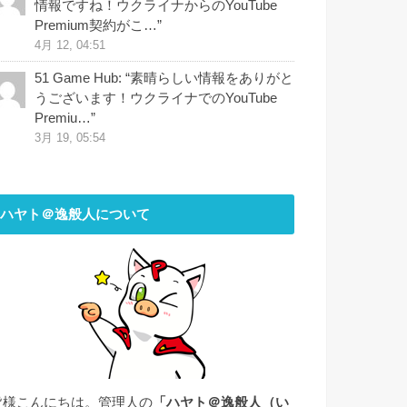
情報ですね！ウクライナからのYouTube
Premium契約がこ…
”
4月 12, 04:51
51 Game Hub
: “
素晴らしい情報をありがと
うございます！ウクライナでのYouTube
Premiu…
”
3月 19, 05:54
ハヤト＠逸般人について
皆様こんにちは。管理人の
「ハヤト＠逸般人（い