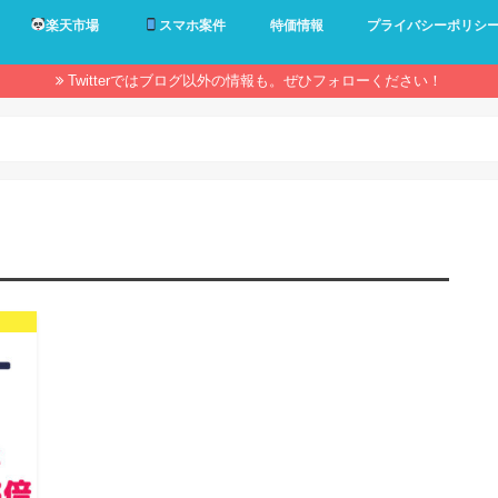
楽天市場
スマホ案件
特価情報
プライバシーポリシ
Twitterではブログ以外の情報も。ぜひフォローください！