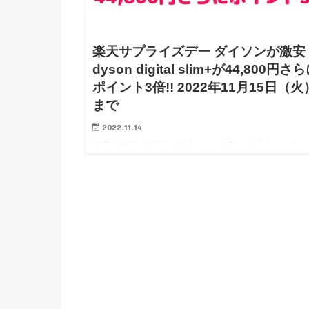
楽天サプライズデー ダイソンが激安
dyson digital slim+が44,800円さ
ポイント3倍!! 2022年11月15日（火
まで
2022.11.14
楽天サプライズデーでダイソンが安い！「dyson digita
slim+」が44,800円の激安特価！ 掃除機で有名なダ
ン。 掃除機を買うならこのサプライズデーのタイミ
は見逃せないです。 &nb…