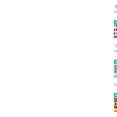
カ
カ
カ