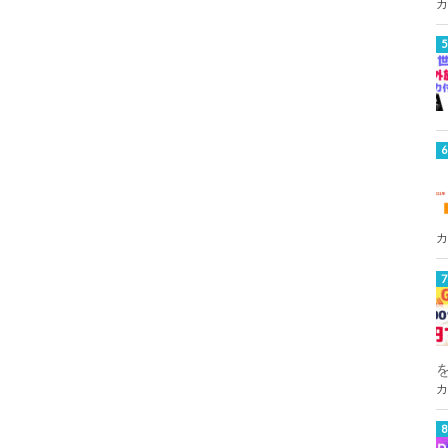
カ
カ
カ