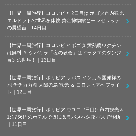
【世界一周旅行】コロンビア 2日目は ボゴタ市内観光
エルドラドの世界を体験 黄金博物館とモンセラッテ
の展望台｜14日目
【世界一周旅行】コロンビア ボゴタ 黄熱病ワクチン
は無料 ＆ シパキラ「塩の教会」はドラクエのダンジ
ョンの世界！｜13日目
【世界一周旅行】ボリビア ラパス インカ帝国発祥の
地 チチカカ湖 太陽の島 観光 ＆ コロンビアへフライ
ト｜12日目
【世界一周旅行】ボリビア ウユニ 2日目は市内観光＆
1泊766円のホテルで仮眠＆ラパスへ深夜バスで移動
｜11日目