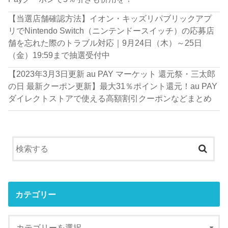
【当選店舗確認方法】イオン・キッズリパブリックアプ
リでNintendo Switch（ニンテンドースイッチ）の応募店
舗を忘れた際のトラブル対応｜9月24日（木）～25日
（金）19:59まで抽選受付中
【2023年3月3日更新 au PAY マーケット 還元祭・三太郎
の日 最新クーポン更新】最大31％ポイント還元！au PAY
ダイレクトストアで使える高額割引クーポンなどまとめ
カテゴリー