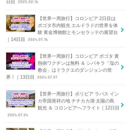
日目
2025.02.16
【世界一周旅行】コロンビア 2日目は
ボゴタ市内観光 エルドラドの世界を体
験 黄金博物館とモンセラッテの展望台
｜14日目
2024.07.16
【世界一周旅行】コロンビア ボゴタ 黄
熱病ワクチンは無料 ＆ シパキラ「塩の
教会」はドラクエのダンジョンの世
界！｜13日目
2024.07.07
【世界一周旅行】ボリビア ラパス イン
カ帝国発祥の地 チチカカ湖 太陽の島
観光 ＆ コロンビアへフライト｜12日目
2024.07.04