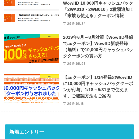
Wow!ID 10,000円キャッシュバック
「2WA010・2WB010」2種類追加！
「家族も使える」クーポン情報
2019.05.24
au
2019年6月～8月対策【Wow!ID登録
でauクーポン】Wow!ID新規登録
（無料）で10,000円キャッシュバッ
ククーポンの貰い方
2019.05.05
au
【auクーポン】1/14登録のWow!ID
に10,000円キャッシュバッククーポ
ンが付与。1/18～5/31まで使えま
す。ご確認方法もご案内
2019.01.18
新着エントリー