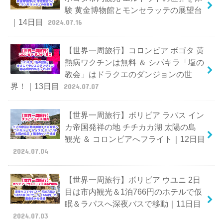
験 黄金博物館とモンセラッテの展望台
｜14日目
2024.07.16
【世界一周旅行】コロンビア ボゴタ 黄
熱病ワクチンは無料 ＆ シパキラ「塩の
教会」はドラクエのダンジョンの世
界！｜13日目
2024.07.07
【世界一周旅行】ボリビア ラパス イン
カ帝国発祥の地 チチカカ湖 太陽の島
観光 ＆ コロンビアへフライト｜12日目
2024.07.04
【世界一周旅行】ボリビア ウユニ 2日
目は市内観光＆1泊766円のホテルで仮
眠＆ラパスへ深夜バスで移動｜11日目
2024.07.03