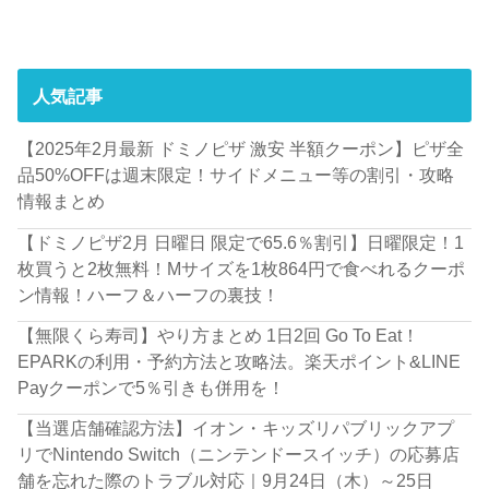
人気記事
【2025年2月最新 ドミノピザ 激安 半額クーポン】ピザ全
品50%OFFは週末限定！サイドメニュー等の割引・攻略
情報まとめ
【ドミノピザ2月 日曜日 限定で65.6％割引】日曜限定！1
枚買うと2枚無料！Mサイズを1枚864円で食べれるクーポ
ン情報！ハーフ＆ハーフの裏技！
【無限くら寿司】やり方まとめ 1日2回 Go To Eat！
EPARKの利用・予約方法と攻略法。楽天ポイント&LINE
Payクーポンで5％引きも併用を！
【当選店舗確認方法】イオン・キッズリパブリックアプ
リでNintendo Switch（ニンテンドースイッチ）の応募店
舗を忘れた際のトラブル対応｜9月24日（木）～25日