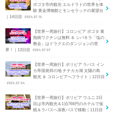
ボゴタ市内観光 エルドラドの世界を体
験 黄金博物館とモンセラッテの展望台
｜14日目
2024.07.16
【世界一周旅行】コロンビア ボゴタ 黄
熱病ワクチンは無料 ＆ シパキラ「塩の
教会」はドラクエのダンジョンの世
界！｜13日目
2024.07.07
【世界一周旅行】ボリビア ラパス イン
カ帝国発祥の地 チチカカ湖 太陽の島
観光 ＆ コロンビアへフライト｜12日目
2024.07.04
【世界一周旅行】ボリビア ウユニ 2日
目は市内観光＆1泊766円のホテルで仮
眠＆ラパスへ深夜バスで移動｜11日目