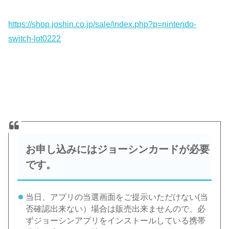
https://shop.joshin.co.jp/sale/index.php?p=nintendo-
switch-lot0222
お申し込みにはジョーシンカードが必要
です。
当日、アプリの当選画面をご提示いただけない(当
否確認出来ない）場合は販売出来ませんので、必
ずジョーシンアプリをインストールしている携帯