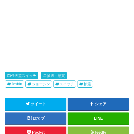
任天堂スイッチ
抽選・懸賞
Joshin
ジョーシン
スイッチ
抽選
ツイート
シェア
はてブ
LINE
Pocket
feedly