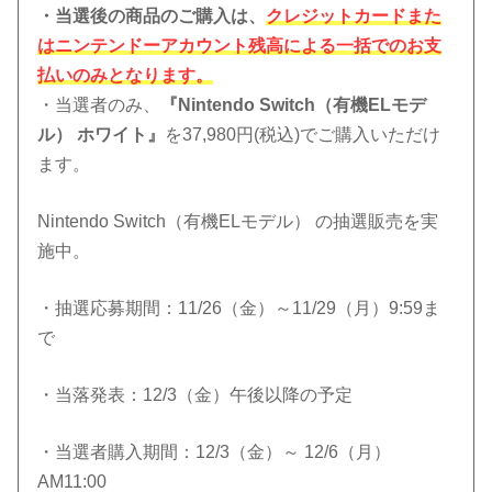
・当選後の商品のご購入は、
クレジットカードまた
はニンテンドーアカウント残高による一括でのお支
払いのみとなります。
・当選者のみ、
『Nintendo Switch（有機ELモデ
ル） ホワイト』
を37,980円(税込)でご購入いただけ
ます。
Nintendo Switch（有機ELモデル） の抽選販売を実
施中。
・抽選応募期間：11/26（金）～11/29（月）9:59ま
で
・当落発表：12/3（金）午後以降の予定
・当選者購入期間：12/3（金）～ 12/6（月）
AM11:00