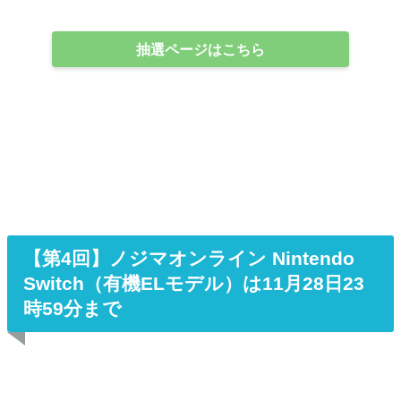
抽選ページはこちら
【第4回】ノジマオンライン Nintendo
Switch（有機ELモデル）は11月28日23
時59分まで