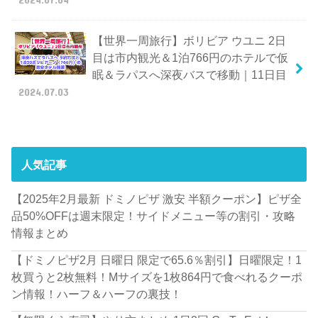
【世界一周旅行】ボリビア ウユニ 2日
目は市内観光＆1泊766円のホテルで仮
眠＆ラパスへ深夜バスで移動｜11日目
2024.07.03
人気記事
【2025年2月最新 ドミノピザ 激安 半額クーポン】ピザ全
品50%OFFは週末限定！サイドメニュー等の割引・攻略
情報まとめ
【ドミノピザ2月 日曜日 限定で65.6％割引】日曜限定！1
枚買うと2枚無料！Mサイズを1枚864円で食べれるクーポ
ン情報！ハーフ＆ハーフの裏技！