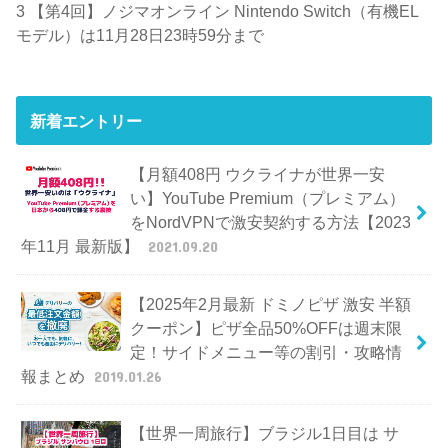
3
【第4回】ノジマオンライン Nintendo Switch（有機EL
モデル）は11月28日23時59分まで
新着エントリー
【月額408円 ウクライナが世界一安
い】YouTube Premium（プレミアム）
をNordVPNで激安契約する方法【2023
年11月 最新版】
2021.09.20
【2025年2月最新 ドミノピザ 激安 半額
クーポン】ピザ全品50%OFFは週末限
定！サイドメニュー等の割引・攻略情
報まとめ
2019.01.26
【世界一周旅行】ブラジル1日目は サ