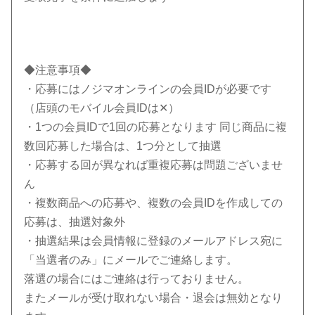
◆注意事項◆
・応募にはノジマオンラインの会員IDが必要です
（店頭のモバイル会員IDは✕）
・1つの会員IDで1回の応募となります 同じ商品に複
数回応募した場合は、1つ分として抽選
・応募する回が異なれば重複応募は問題ございませ
ん
・複数商品への応募や、複数の会員IDを作成しての
応募は、抽選対象外
・抽選結果は会員情報に登録のメールアドレス宛に
「当選者のみ」にメールでご連絡します。
落選の場合にはご連絡は行っておりません。
またメールが受け取れない場合・退会は無効となり