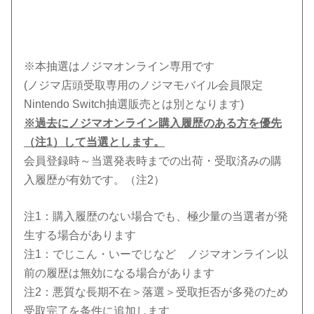
※本抽選はノジマオンライン専用です
(ノジマ店頭受取専用のノジマモバイル会員限定
Nintendo Switch抽選販売とは別となります)
※過去にノジマオンライン購入履歴のある方を優先
（注1）して当選とします。
会員登録時～当選発表時までの出荷・受取済みの購
入履歴が有効です。（注2）
注1：購入履歴のない場合でも、極少量の当選者が発
生する場合があります
注1：でじこん・いーでじなど ノジマオンライン以
前の履歴は無効になる場合があります
注2：悪質な長期不在＞落選＞受取拒否が多発のため
受取完了を条件に追加します