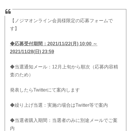
【ノジマオンライン会員様限定の応募フォームで
す】
◆応募受付期間：2021/11/22(月) 10:00 ～
2021/11/28(日) 23:59
◆当選通知メール：12月上旬から順次（応募内容精
査のため）
発表したらTwitterにて案内します
◆繰り上げ当選：実施の場合は
Twitter
等で案内
◆当選者購入期間：当選者のみに別途メールでご案
内