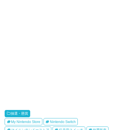
抽選・懸賞
My Nintendo Store
Nintendo Switch
マイニンテンドーストア
任天堂スイッチ
抽選販売