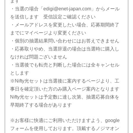
ます
・当選の場合「edigi@enet-japan.com」からメール
を送信します 受信設定ご確認ください
・メールアドレスを変更したい場合、応募期間終了
までにマイページより変更ください
・個別の抽選結果問い合わせにはお答えできません
・応募取りやめ、当選辞退の場合は当選時に購入し
なければ問題ございません
・当選後でも転売と判断した場合には全キャンセル
とします
※Nifty光セットは当選後に案内するページより、工
事日を確定頂いた方のみ購入ページ案内となります
Nifty光セットは予定数に達し次第、抽選応募自体を
早期終了する場合があります
※お客様に快適にご利用いただけますよう、google
フォームを使用しております。頂戴するノジマオン