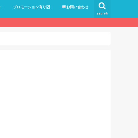
ー
プロモーション有り〼
お問い合わせ
search