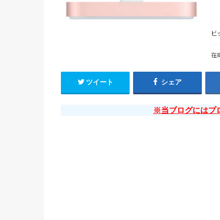
ツイート
シェア
※当ブログにはプ