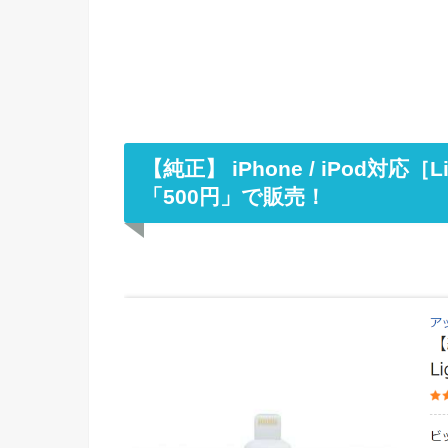
【純正】 iPhone / iPod対応［Lig
「500円」で販売！