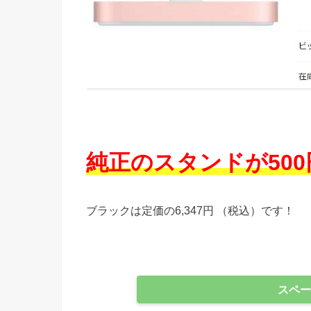
純正のスタンドが50
ブラックは定価の6,347円 （税込）です！
スペー