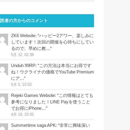
読者の方からのコメント
ZK6 Website
: “
ハッピー2アワー、楽しみに
しています！次回の開催を心待ちにしてい
るので、早めに教…
”
5月 12, 02:38
Unduh 99RP
: “
この方法は本当にお得です
ね！ウクライナの価格でYouTube Premium
にア…
”
5月 5, 22:02
Rejeki Games Website
: “
この情報はとても
参考になりました！LINE Payを使うこと
でお得にiPhone…
”
4月 10, 23:35
Summertime saga APK
: “
非常に興味深い