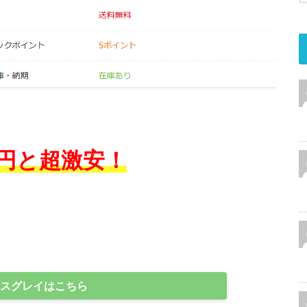
0円と超激安！
スグレイはこちら