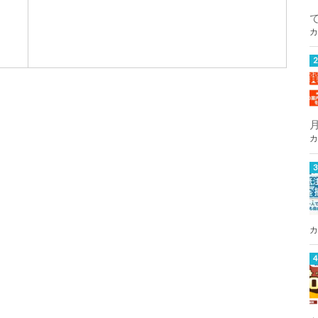
カ
カ
カ