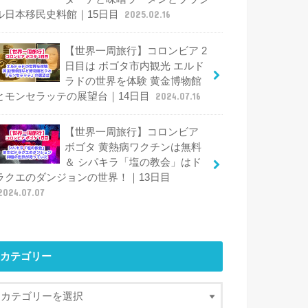
ル日本移民史料館｜15日目
2025.02.16
【世界一周旅行】コロンビア 2
日目は ボゴタ市内観光 エルド
ラドの世界を体験 黄金博物館
とモンセラッテの展望台｜14日目
2024.07.16
【世界一周旅行】コロンビア
ボゴタ 黄熱病ワクチンは無料
＆ シパキラ「塩の教会」はド
ラクエのダンジョンの世界！｜13日目
2024.07.07
カテゴリー