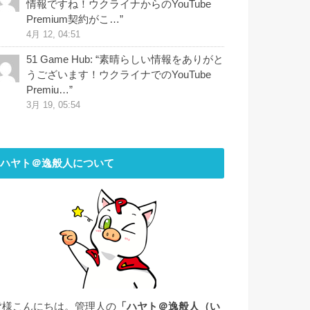
情報ですね！ウクライナからのYouTube
Premium契約がこ…
”
4月 12, 04:51
51 Game Hub
: “
素晴らしい情報をありがと
うございます！ウクライナでのYouTube
Premiu…
”
3月 19, 05:54
ハヤト＠逸般人について
皆様こんにちは。管理人の
「ハヤト＠逸般人（い