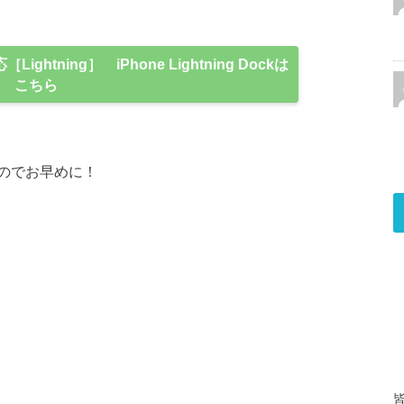
Lightning］ iPhone Lightning Dockは
こちら
のでお早めに！