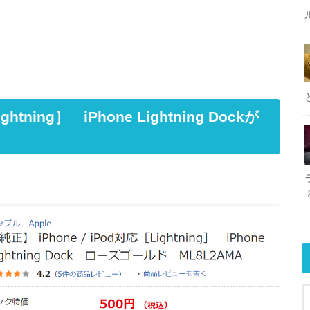
htning］ iPhone Lightning Dockが