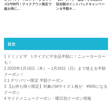
ズが590円！テイクアウト限定で
回全額ポイントバックキャンペー
超お得に…
ン＆半額キ…
目次
1
ドミノピザ Lサイズピザ全品半額に！ニューヨーカー
も！
2
2020年1月16日（木）～1月26日（日）まで使える半額
クーポン！
2.1
デリバリー限定 半額クーポン
3
【お持ち帰り限定】対象のMサイズ１枚が ¥600になる
クーポン
4
サイドメニュークーポン・曜日別クーポン情報