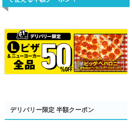
デリバリー限定 半額クーポン