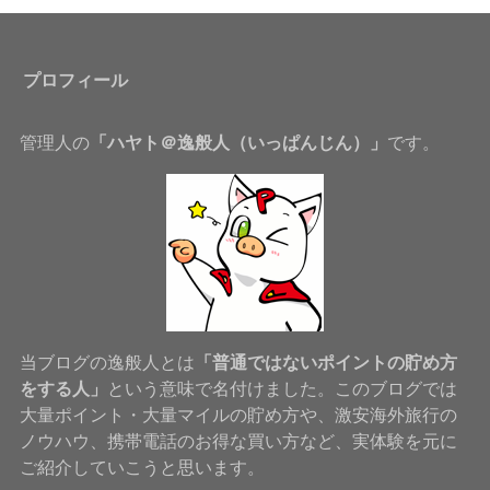
プロフィール
管理人の
「ハヤト＠逸般人（いっぱんじん）」
です。
当ブログの逸般人とは
「普通ではないポイントの貯め方
をする人」
という意味で名付けました。このブログでは
大量ポイント・大量マイルの貯め方や、激安海外旅行の
ノウハウ、携帯電話のお得な買い方など、実体験を元に
ご紹介していこうと思います。