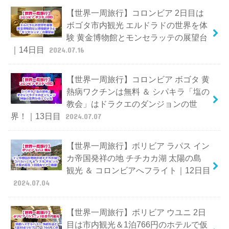
【世界一周旅行】コロンビア 2日目は
ボゴタ市内観光 エルドラドの世界を体
験 黄金博物館とモンセラッテの展望台
｜14日目
2024.07.16
【世界一周旅行】コロンビア ボゴタ 黄
熱病ワクチンは無料 ＆ シパキラ「塩の
教会」はドラクエのダンジョンの世
界！｜13日目
2024.07.07
【世界一周旅行】ボリビア ラパス イン
カ帝国発祥の地 チチカカ湖 太陽の島
観光 ＆ コロンビアへフライト｜12日目
2024.07.04
【世界一周旅行】ボリビア ウユニ 2日
目は市内観光＆1泊766円のホテルで仮