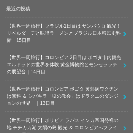
最近の投稿
【世界一周旅行】ブラジル1日目は サンパウロ 観光！
リベルダーデと味噌ラーメンとブラジル日本移民史料
館｜15日目
【世界一周旅行】コロンビア 2日目は ボゴタ市内観光
エルドラドの世界を体験 黄金博物館とモンセラッテ
の展望台｜14日目
【世界一周旅行】コロンビア ボゴタ 黄熱病ワクチン
は無料 ＆ シパキラ「塩の教会」はドラクエのダンジ
ョンの世界！｜13日目
【世界一周旅行】ボリビア ラパス インカ帝国発祥の
地 チチカカ湖 太陽の島 観光 ＆ コロンビアへフライ