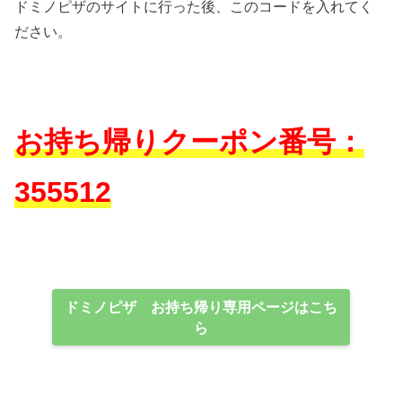
ドミノピザのサイトに行った後、このコードを入れてく
ださい。
お持ち帰りクーポン番号：
355512
ドミノピザ お持ち帰り専用ページはこち
ら