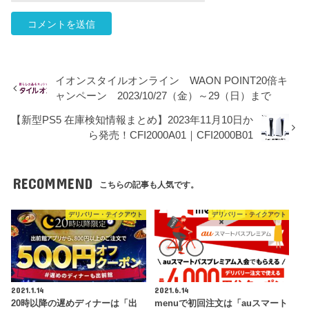
イオンスタイルオンライン WAON POINT20倍キ
ャンペーン 2023/10/27（金）～29（日）まで
【新型PS5 在庫検知情報まとめ】2023年11月10日か
ら発売！CFI2000A01｜CFI2000B01
RECOMMEND
こちらの記事も人気です。
デリバリー・テイクアウト
デリバリー・テイクアウト
2021.1.14
2021.6.14
20時以降の遅めディナーは「出
menuで初回注文は「auスマート