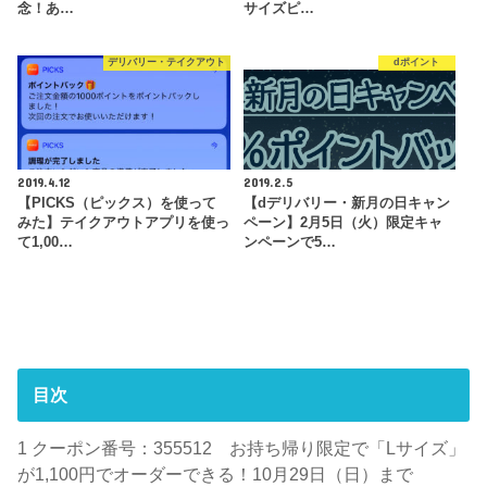
念！あ…
サイズピ…
デリバリー・テイクアウト
dポイント
2019.4.12
2019.2.5
【PICKS（ピックス）を使って
【dデリバリー・新月の日キャン
みた】テイクアウトアプリを使っ
ペーン】2月5日（火）限定キャ
て1,00…
ンペーンで5…
目次
1
クーポン番号：355512 お持ち帰り限定で「Lサイズ」
が1,100円でオーダーできる！10月29日（日）まで