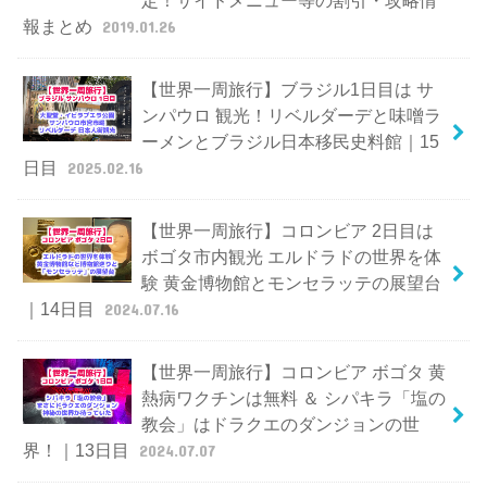
定！サイドメニュー等の割引・攻略情
報まとめ
2019.01.26
【世界一周旅行】ブラジル1日目は サ
ンパウロ 観光！リベルダーデと味噌ラ
ーメンとブラジル日本移民史料館｜15
日目
2025.02.16
【世界一周旅行】コロンビア 2日目は
ボゴタ市内観光 エルドラドの世界を体
験 黄金博物館とモンセラッテの展望台
｜14日目
2024.07.16
【世界一周旅行】コロンビア ボゴタ 黄
熱病ワクチンは無料 ＆ シパキラ「塩の
教会」はドラクエのダンジョンの世
界！｜13日目
2024.07.07