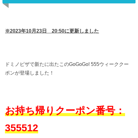
※2023年10月23日 20:50に更新しました
ドミノピザで新たに出たこのGoGoGo! 555ウィーククー
ポンが登場しました！
お持ち帰りクーポン番号：
355512