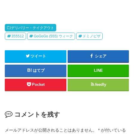
デリバリー・テイクアウト
355512
GoGoGo (555) ウィーク
ドミノピザ
ツイート
シェア
はてブ
LINE
Pocket
feedly
コメントを残す
メールアドレスが公開されることはありません。
*
が付いている