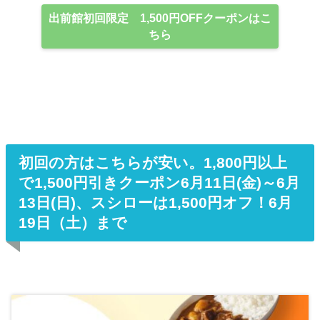
出前館初回限定 1,500円OFFクーポンはこ
ちら
初回の方はこちらが安い。1,800円以上
で1,500円引きクーポン6月11日(金)～6月
13日(日)、スシローは1,500円オフ！6月
19日（土）まで