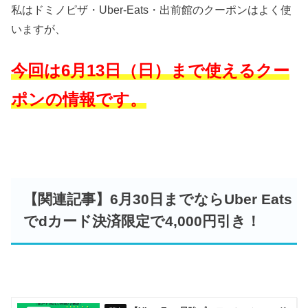
私はドミノピザ・Uber-Eats・出前館のクーポンはよく使
いますが、
今回は6月13日（日）まで使えるクー
ポンの情報です。
【関連記事】6月30日までならUber Eats
でdカード決済限定で4,000円引き！