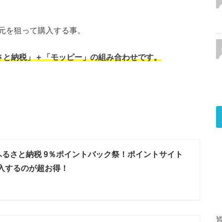
元を狙って購入する事。
ふるさと納税」＋「モッピー」の組み合わせです。
AYふるさと納税 9％ポイントバック祭！ポイントサイト
入するのが超お得！