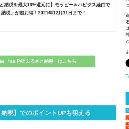
と納税を最大10%還元に】モッピー＆ハピタス経由で
さと納税」が超お得！2021年12月31日まで！
 「au PAYふるさと納税」はこちら
T
さと納税】でのポイントUPも狙える