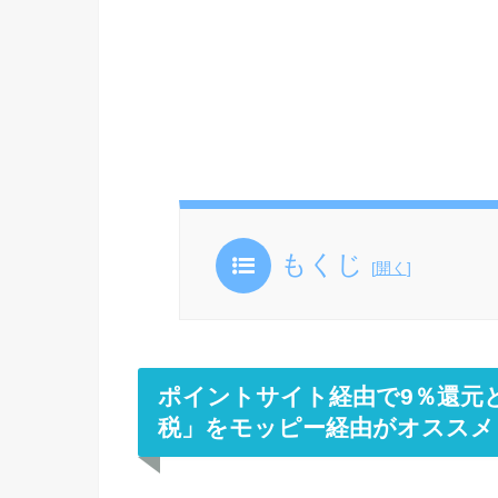
もくじ
[
開く
]
ポイントサイト経由で9％還元と
税」をモッピー経由がオススメ