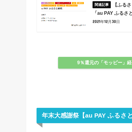
【ふるさ
「au PAY ふる
2021年12月30日
9％還元の「モッピー」経由
年末大感謝祭【au PAY ふる