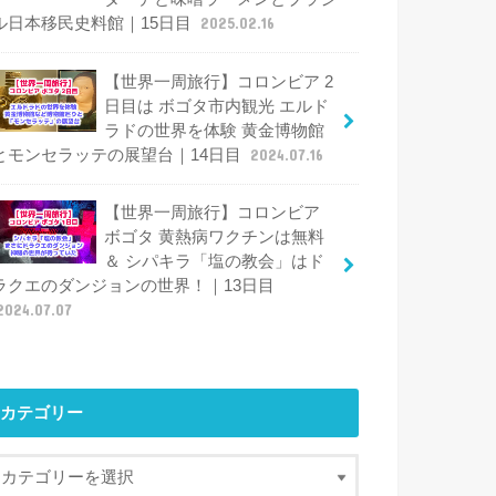
ル日本移民史料館｜15日目
2025.02.16
【世界一周旅行】コロンビア 2
日目は ボゴタ市内観光 エルド
ラドの世界を体験 黄金博物館
とモンセラッテの展望台｜14日目
2024.07.16
【世界一周旅行】コロンビア
ボゴタ 黄熱病ワクチンは無料
＆ シパキラ「塩の教会」はド
ラクエのダンジョンの世界！｜13日目
2024.07.07
カテゴリー