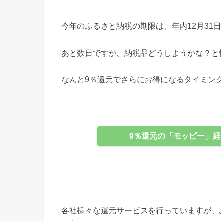
今年のふるさと納税の期限は、年内12月31
あと数日ですが、納税品どうしようかな？と
なんと9％還元でさらにお得になるタイミン
9％還元の「モッピー」経由
各社様々な還元サービスを行っていますが、