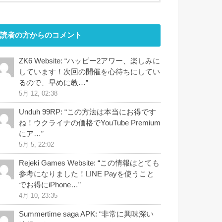
読者の方からのコメント
ZK6 Website
: “
ハッピー2アワー、楽しみに
しています！次回の開催を心待ちにしてい
るので、早めに教…
”
5月 12, 02:38
Unduh 99RP
: “
この方法は本当にお得です
ね！ウクライナの価格でYouTube Premium
にア…
”
5月 5, 22:02
Rejeki Games Website
: “
この情報はとても
参考になりました！LINE Payを使うこと
でお得にiPhone…
”
4月 10, 23:35
Summertime saga APK
: “
非常に興味深い