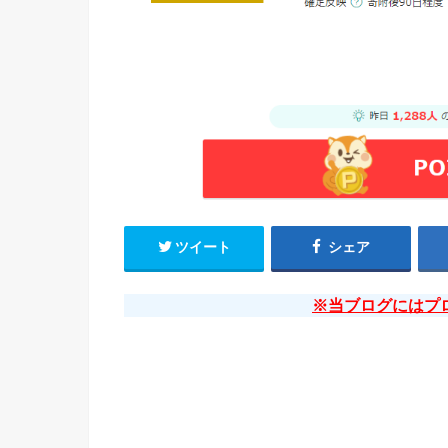
ツイート
シェア
※当ブログにはプ