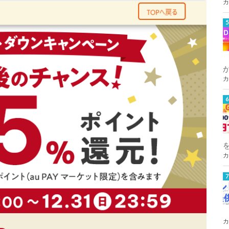
カ
カ
カ
カ