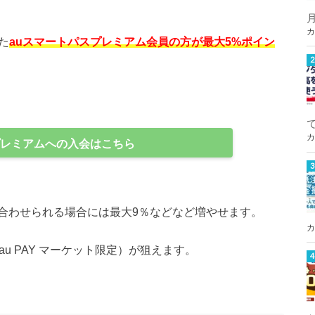
カ
た
auスマートパスプレミアム会員の方が最大5%ポイン
カ
プレミアムへの入会はこちら
合わせられる場合には最大9％などなど増やせます。
カ
（au PAY マーケット限定）が狙えます。