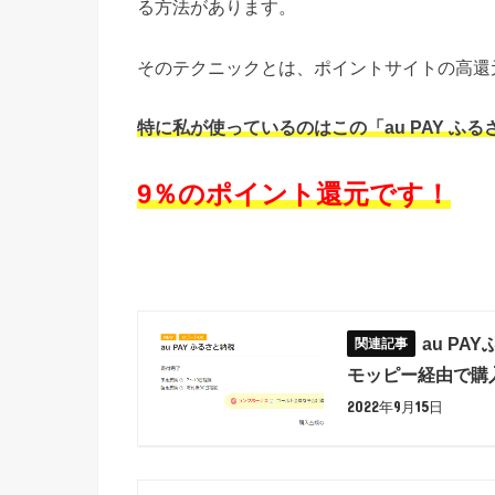
る方法があります。
そのテクニックとは、ポイントサイトの高還
特に私が使っているのはこの「au PAY 
9％のポイント還元です！
au P
モッピー経由で購
2022年9月15日