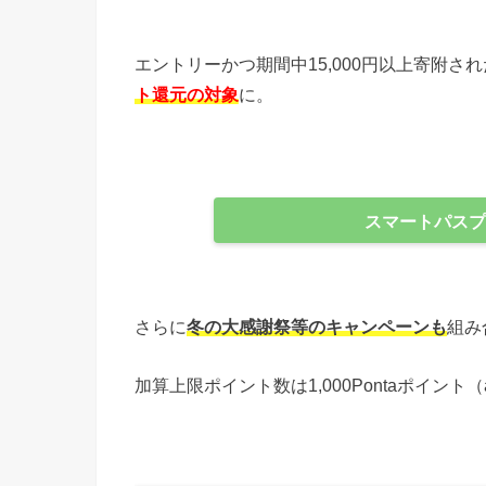
エントリーかつ期間中15,000円以上寄附され
ト還元の対象
に。
スマートパス
さらに
冬の大感謝祭等のキャンペーンも
組み
加算上限ポイント数は1,000Pontaポイント