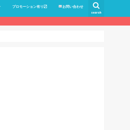
ー
プロモーション有り〼
お問い合わせ
search
！