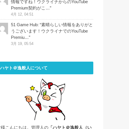
情報ですね！ウクライナからのYouTube
Premium契約がこ…
”
4月 12, 04:51
51 Game Hub
: “
素晴らしい情報をありがと
うございます！ウクライナでのYouTube
Premiu…
”
3月 19, 05:54
ハヤト＠逸般人について
皆様こんにちは。管理人の
「ハヤト＠逸般人（い