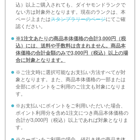
込）以上ご購入されても、ダイヤモンドランクで
ない方は対象外となります。現在のランクは、本
ページ上または
スタンプラリーのページ
にてご確
認ください。
※1注文あたりの商品本体価格の合計3,000円（税
込）には、送料や手数料は含まれません。商品本
体価格の合計金額のみで3,000円（税込）以上の場
合に対象となります。
※ご注文時に選択可能なお支払い方法すべてが対
象となります。また、商品本体価格の一部または
全部にポイントをご利用のご注文も対象になりま
す。
※お支払いにポイントをご利用いただいた場合、
ポイント利用分を含め1注文につき商品本体価格の
合計が3,000円（税込）以上であれば対象となりま
す。
※クーポンをご利用の場合、値引き後の商品本体