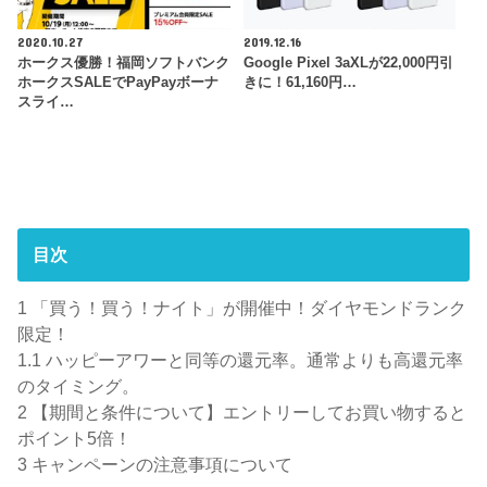
2020.10.27
2019.12.16
ホークス優勝！福岡ソフトバンク
Google Pixel 3aXLが22,000円引
ホークスSALEでPayPayボーナ
きに！61,160円…
スライ…
目次
1
「買う！買う！ナイト」が開催中！ダイヤモンドランク
限定！
1.1
ハッピーアワーと同等の還元率。通常よりも高還元率
のタイミング。
2
【期間と条件について】エントリーしてお買い物すると
ポイント5倍！
3
キャンペーンの注意事項について