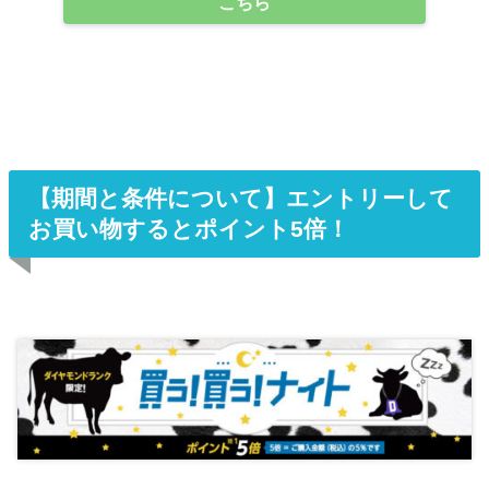
こちら
【期間と条件について】エントリーして
お買い物するとポイント5倍！