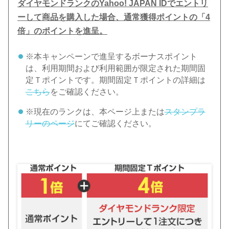
ダイヤモンドランクのYahoo! JAPAN IDでエントリ
ーして商品を購入した場合、通常獲得ポイントの「4
倍」のポイントを進呈。
※本キャンペーンで進呈するボーナスポイント
は、利用期間および利用範囲が限定された期間固
定Ｔポイントです。期間固定Ｔポイントの詳細は
こちら
をご確認ください。
※現在のランクは、本ページ上または
スタンプラ
リーのページ
にてご確認ください。