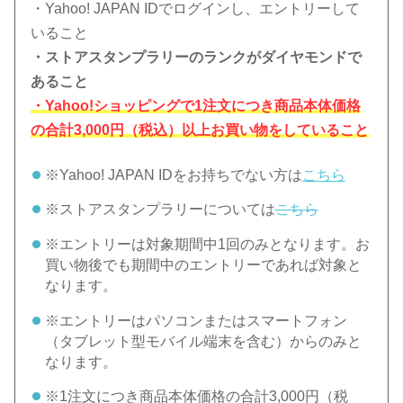
・Yahoo! JAPAN IDでログインし、エントリーして
いること
・ストアスタンプラリーのランクがダイヤモンドで
あること
・Yahoo!ショッピングで1注文につき商品本体価格
の合計3,000円（税込）以上お買い物をしていること
※Yahoo! JAPAN IDをお持ちでない方は
こちら
※ストアスタンプラリーについては
こちら
※エントリーは対象期間中1回のみとなります。お
買い物後でも期間中のエントリーであれば対象と
なります。
※エントリーはパソコンまたはスマートフォン
（タブレット型モバイル端末を含む）からのみと
なります。
※1注文につき商品本体価格の合計3,000円（税