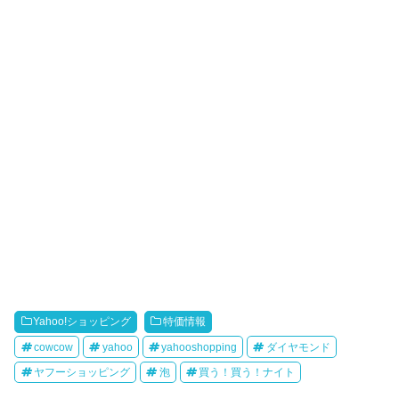
Yahoo!ショッピング
特価情報
cowcow
yahoo
yahooshopping
ダイヤモンド
ヤフーショッピング
泡
買う！買う！ナイト