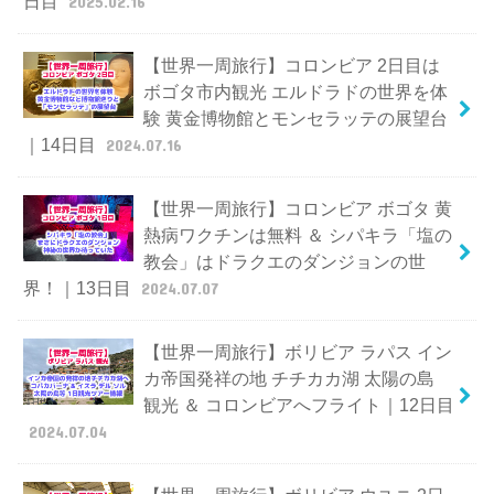
日目
2025.02.16
【世界一周旅行】コロンビア 2日目は
ボゴタ市内観光 エルドラドの世界を体
験 黄金博物館とモンセラッテの展望台
｜14日目
2024.07.16
【世界一周旅行】コロンビア ボゴタ 黄
熱病ワクチンは無料 ＆ シパキラ「塩の
教会」はドラクエのダンジョンの世
界！｜13日目
2024.07.07
【世界一周旅行】ボリビア ラパス イン
カ帝国発祥の地 チチカカ湖 太陽の島
観光 ＆ コロンビアへフライト｜12日目
2024.07.04