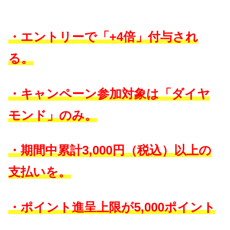
・エントリーで「+4倍」付与され
る。
・キャンペーン参加対象は「ダイヤ
モンド」
のみ。
・期間中累計3,000円（税込）以上の
支払いを。
・ポイント
進呈上限が5,000ポイント