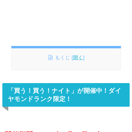
もくじ
[
開く
]
「買う！買う！ナイト」が開催中！ダイ
ヤモンドランク限定！