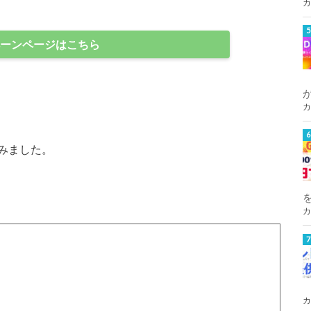
カ
ーンページはこちら
カ
みました。
カ
カ