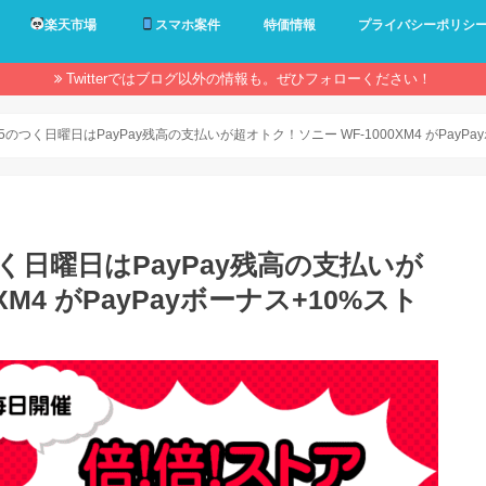
楽天市場
スマホ案件
特価情報
プライバシーポリシ
Twitterではブログ以外の情報も。ぜひフォローください！
！5のつく日曜日はPayPay残高の支払いが超オトク！ソニー WF-1000XM4 がPayP
つく日曜日はPayPay残高の支払いが
XM4 がPayPayボーナス+10%スト