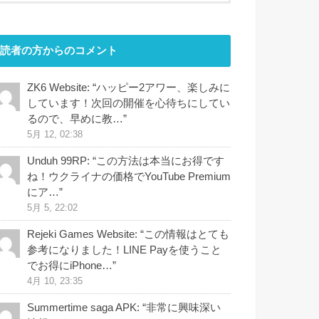
読者の方からのコメント
ZK6 Website
: “
ハッピー2アワー、楽しみに
しています！次回の開催を心待ちにしてい
るので、早めに教…
”
5月 12, 02:38
Unduh 99RP
: “
この方法は本当にお得です
ね！ウクライナの価格でYouTube Premium
にア…
”
5月 5, 22:02
Rejeki Games Website
: “
この情報はとても
参考になりました！LINE Payを使うこと
でお得にiPhone…
”
4月 10, 23:35
Summertime saga APK
: “
非常に興味深い