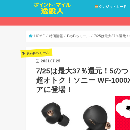
クレジットカード
HOME
特価情報
PayPayモール
7/25は最大37％還元
PayPayモール
2021.07.25
7/25は最大37％還元！5の
超オトク！ソニー WF-1000
アに登場！