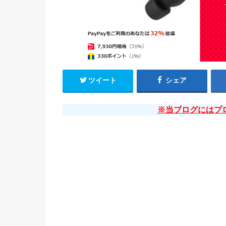
ツイート
シェア
※当ブログにはプ