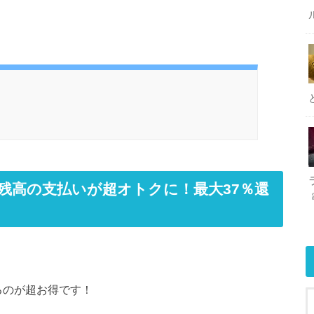
Pay残高の支払いが超オトクに！最大37％還
るのが超お得です！