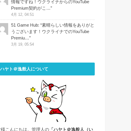
情報ですね！ウクライナからのYouTube
Premium契約がこ…
”
4月 12, 04:51
51 Game Hub
: “
素晴らしい情報をありがと
うございます！ウクライナでのYouTube
Premiu…
”
3月 19, 05:54
ハヤト＠逸般人について
皆様こんにちは。管理人の
「ハヤト＠逸般人（い