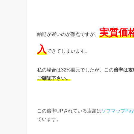
実質価格
納期が遅いのが難点ですが、
入
できてしまいます。
私の場合は32%還元でしたが、この
倍率は攻
ご確認下さい。
この倍率UPされている店舗は
ソフマップPay
ています。