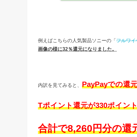
例えばこちらの人気製品ソニーの「
フルワイヤ
画像の様に32％還元になりました。
PayPayでの還
内訳を見てみると、
Tポイント還元が330ポイント
合計で8,260円分の