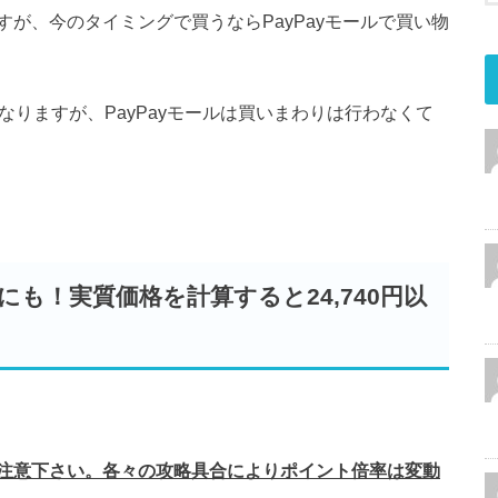
が、今のタイミングで買うならPayPayモールで買い物
なりますが、PayPayモールは買いまわりは行わなくて
にも！実質価格を計算すると24,740円以
注意下さい。各々の攻略具合によりポイント倍率は変動