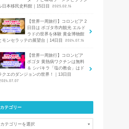
ル日本移民史料館｜15日目
2025.02.16
【世界一周旅行】コロンビア 2
日目は ボゴタ市内観光 エルド
ラドの世界を体験 黄金博物館
とモンセラッテの展望台｜14日目
2024.07.16
【世界一周旅行】コロンビア
ボゴタ 黄熱病ワクチンは無料
＆ シパキラ「塩の教会」はド
ラクエのダンジョンの世界！｜13日目
2024.07.07
カテゴリー