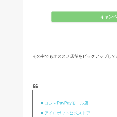
キャンペ
その中でもオススメ店舗をピックアップして
コジマPayPayモール店
アイロボット公式ストア