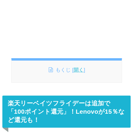
もくじ
[
開く
]
楽天リーベイツフライデーは追加で
「100ポイント還元」！Lenovoが15％な
ど還元も！