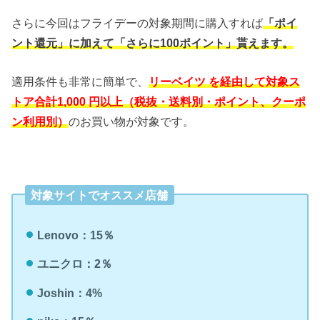
さらに今回はフライデーの対象期間に購入すれば
「ポイ
ント還元」に加えて「さらに100ポイント」貰えます。
適用条件も非常に簡単で、
リーベイツ を経由して対象ス
トア合計1,000 円以上（税抜・送料別・ポイント、クーポ
ン利用別）
のお買い物が対象です。
対象サイトでオススメ店舗
Lenovo：15％
ユニクロ：2％
Joshin：4%