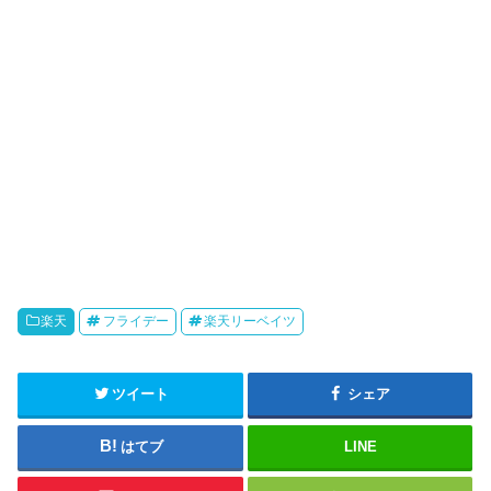
楽天
フライデー
楽天リーベイツ
ツイート
シェア
はてブ
LINE