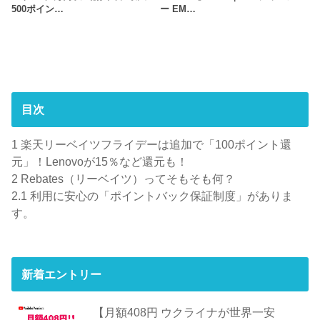
500ポイン…
ー EM…
目次
1
楽天リーベイツフライデーは追加で「100ポイント還
元」！Lenovoが15％など還元も！
2
Rebates（リーベイツ）ってそもそも何？
2.1
利用に安心の「ポイントバック保証制度」がありま
す。
新着エントリー
【月額408円 ウクライナが世界一安