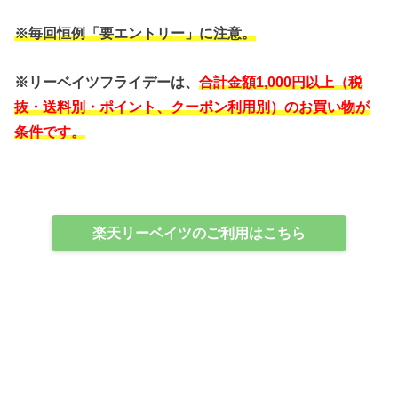
※毎回恒例「要エントリー」に注意。
※リーベイツフライデーは、
合計金額1,000円以上（税
抜・送料別・ポイント、クーポン利用別）のお買い物が
条件です。
楽天リーベイツのご利用はこちら