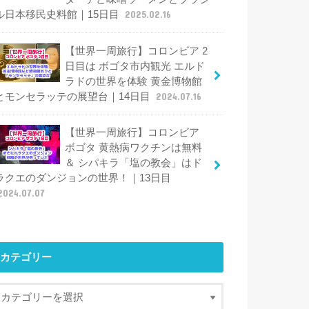
ル日本移民史料館｜15日目
2025.02.16
【世界一周旅行】コロンビア 2
日目は ボゴタ市内観光 エルド
ラドの世界を体験 黄金博物館
とモンセラッテの展望台｜14日目
2024.07.16
【世界一周旅行】コロンビア
ボゴタ 黄熱病ワクチンは無料
＆ シパキラ「塩の教会」はド
ラクエのダンジョンの世界！｜13日目
2024.07.07
カテゴリー