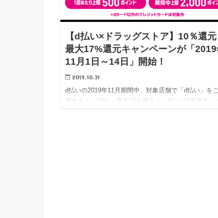
【d払い×ドラッグストア】10％還元
最大17%還元キャンペーンが「2019
11月1日～14日」開始！
2019.10.31
d払いの2019年11月期間中、対象店舗で「d払い」を
用すると、10％～最大17％還元！ d払い11月度キャ
ーン情報です。 と言っても、キャンペーンの内容を
とかなりグレードダウンしていますね・・…