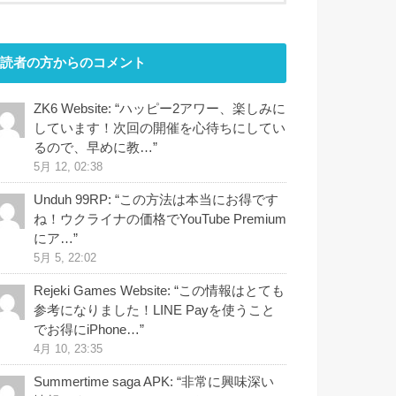
読者の方からのコメント
ZK6 Website
: “
ハッピー2アワー、楽しみに
しています！次回の開催を心待ちにしてい
るので、早めに教…
”
5月 12, 02:38
Unduh 99RP
: “
この方法は本当にお得です
ね！ウクライナの価格でYouTube Premium
にア…
”
5月 5, 22:02
Rejeki Games Website
: “
この情報はとても
参考になりました！LINE Payを使うこと
でお得にiPhone…
”
4月 10, 23:35
Summertime saga APK
: “
非常に興味深い