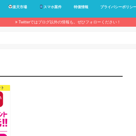
楽天市場
スマホ案件
特価情報
プライバシーポリシ
Twitterではブログ以外の情報も。ぜひフォローください！
ント