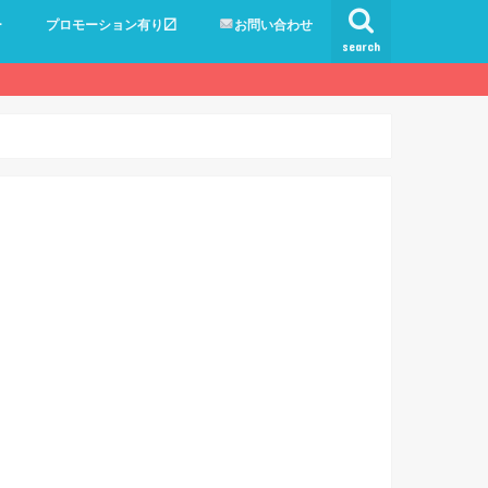
ー
プロモーション有り〼
お問い合わせ
search