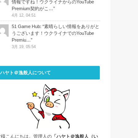
情報ですね！ウクライナからのYouTube
Premium契約がこ…
”
4月 12, 04:51
51 Game Hub
: “
素晴らしい情報をありがと
うございます！ウクライナでのYouTube
Premiu…
”
3月 19, 05:54
ハヤト＠逸般人について
皆様こんにちは。管理人の
「ハヤト＠逸般人（い