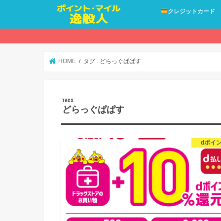
クレジットカード
HOME
タグ : どらっぐぱぱす
どらっぐぱぱす
dポイ