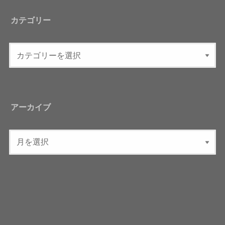
カテゴリー
アーカイブ