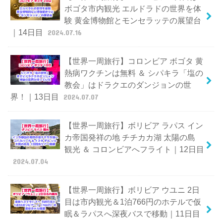
ボゴタ市内観光 エルドラドの世界を体
験 黄金博物館とモンセラッテの展望台
｜14日目
2024.07.16
【世界一周旅行】コロンビア ボゴタ 黄
熱病ワクチンは無料 ＆ シパキラ「塩の
教会」はドラクエのダンジョンの世
界！｜13日目
2024.07.07
【世界一周旅行】ボリビア ラパス イン
カ帝国発祥の地 チチカカ湖 太陽の島
観光 ＆ コロンビアへフライト｜12日目
2024.07.04
【世界一周旅行】ボリビア ウユニ 2日
目は市内観光＆1泊766円のホテルで仮
眠＆ラパスへ深夜バスで移動｜11日目