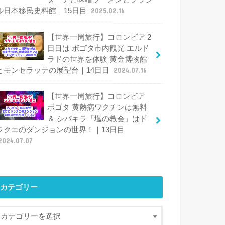
ル日本移民史料館｜15日目
2025.02.16
【世界一周旅行】コロンビア 2
日目は ボゴタ市内観光 エルド
ラドの世界を体験 黄金博物館
とモンセラッテの展望台｜14日目
2024.07.16
【世界一周旅行】コロンビア
ボゴタ 黄熱病ワクチンは無料
＆ シパキラ「塩の教会」はド
ラクエのダンジョンの世界！｜13日目
2024.07.07
カテゴリー