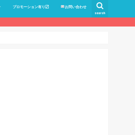
ー
プロモーション有り〼
お問い合わせ
search