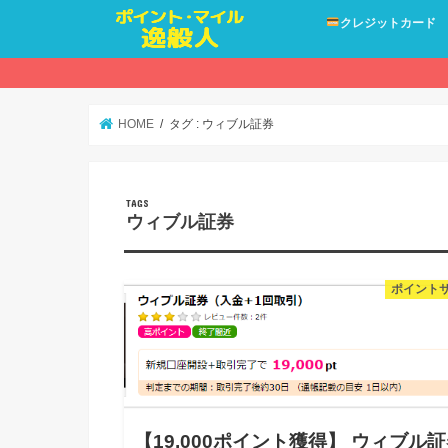
クレジットカード
HOME
タグ : ウィブル証券
ウィブル証券
ポイント
【19,000ポイント獲得】 ウィブル