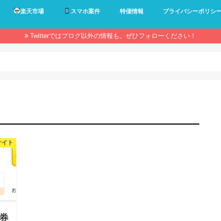
楽天市場
スマホ案件
特価情報
プライバシーポリシ
Twitterではブログ以外の情報も。ぜひフォローください！
サイト
証券