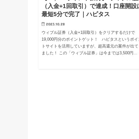
（入金+1回取引）で達成！口座開設
最短5分で完了｜ハピタス
2023.10.28
ウィブル証券（入金+1回取引）をクリアするだけで
19,000円分のポイントゲット！ ハピタスというポイ
トサイトを活用していますが、超高還元の案件が出て
ました！ この「ウィブル証券」は今までは3,500円…