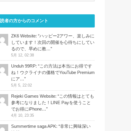
読者の方からのコメント
ZK6 Website
: “
ハッピー2アワー、楽しみに
しています！次回の開催を心待ちにしてい
るので、早めに教…
”
5月 12, 02:38
Unduh 99RP
: “
この方法は本当にお得です
ね！ウクライナの価格でYouTube Premium
にア…
”
5月 5, 22:02
Rejeki Games Website
: “
この情報はとても
参考になりました！LINE Payを使うこと
でお得にiPhone…
”
4月 10, 23:35
Summertime saga APK
: “
非常に興味深い