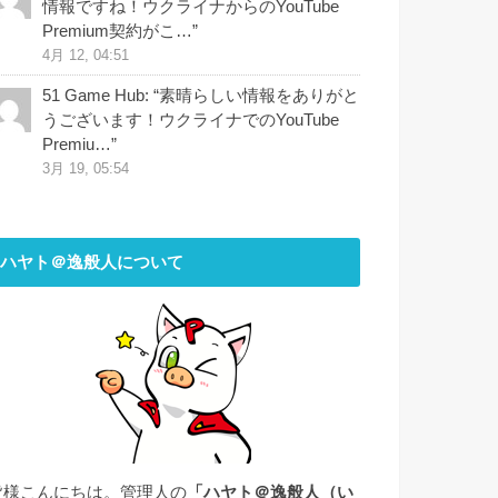
情報ですね！ウクライナからのYouTube
Premium契約がこ…
”
4月 12, 04:51
51 Game Hub
: “
素晴らしい情報をありがと
うございます！ウクライナでのYouTube
Premiu…
”
3月 19, 05:54
ハヤト＠逸般人について
皆様こんにちは。管理人の
「ハヤト＠逸般人（い