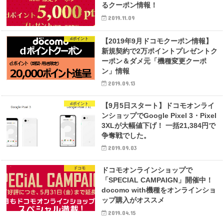
るクーポン情報！
2019.11.09
dポイント
【2019年9月ドコモクーポン情報】
新規契約で2万ポイントプレゼントク
ーポン＆ダメ元「機種変更クーポ
ン」情報
2019.09.13
dポイント
【9月5日スタート】ドコモオンライ
ンショップでGoogle Pixel 3・Pixel
3XLが大幅値下げ！ 一括21,384円で
争奪戦でした。
2019.09.03
ドコモ
ドコモオンラインショップで
「SPECIAL CAMPAIGN」開催中！
docomo with機種をオンラインショ
ップ購入がオススメ
2019.04.15