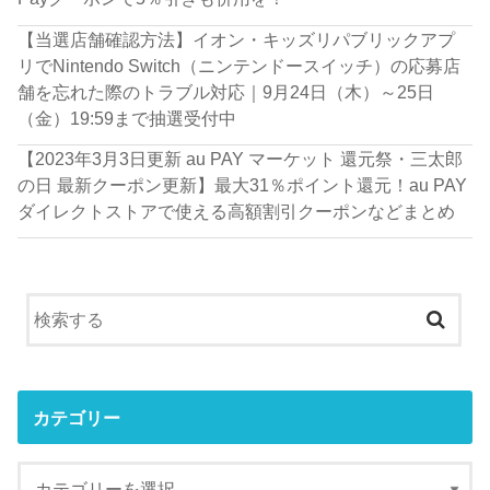
【当選店舗確認方法】イオン・キッズリパブリックアプ
リでNintendo Switch（ニンテンドースイッチ）の応募店
舗を忘れた際のトラブル対応｜9月24日（木）～25日
（金）19:59まで抽選受付中
【2023年3月3日更新 au PAY マーケット 還元祭・三太郎
の日 最新クーポン更新】最大31％ポイント還元！au PAY
ダイレクトストアで使える高額割引クーポンなどまとめ
カテゴリー