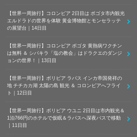
【世界一周旅行】コロンビア 2日目は ボゴタ市内観光
エルドラドの世界を体験 黄金博物館とモンセラッテ
の展望台｜14日目
【世界一周旅行】コロンビア ボゴタ 黄熱病ワクチン
は無料 ＆ シパキラ「塩の教会」はドラクエのダンジ
ョンの世界！｜13日目
【世界一周旅行】ボリビア ラパス インカ帝国発祥の
地 チチカカ湖 太陽の島 観光 ＆ コロンビアへフライ
ト｜12日目
【世界一周旅行】ボリビア ウユニ 2日目は市内観光＆
1泊766円のホテルで仮眠＆ラパスへ深夜バスで移動
｜11日目