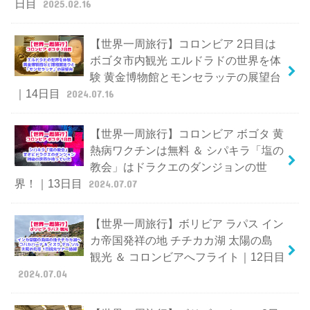
日目
2025.02.16
【世界一周旅行】コロンビア 2日目は
ボゴタ市内観光 エルドラドの世界を体
験 黄金博物館とモンセラッテの展望台
｜14日目
2024.07.16
【世界一周旅行】コロンビア ボゴタ 黄
熱病ワクチンは無料 ＆ シパキラ「塩の
教会」はドラクエのダンジョンの世
界！｜13日目
2024.07.07
【世界一周旅行】ボリビア ラパス イン
カ帝国発祥の地 チチカカ湖 太陽の島
観光 ＆ コロンビアへフライト｜12日目
2024.07.04